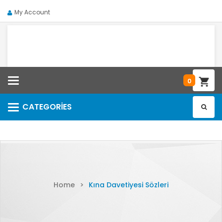
My Account
Categories
0
CATEGORIES
Categories
Home
>
Kına Davetiyesi Sözleri