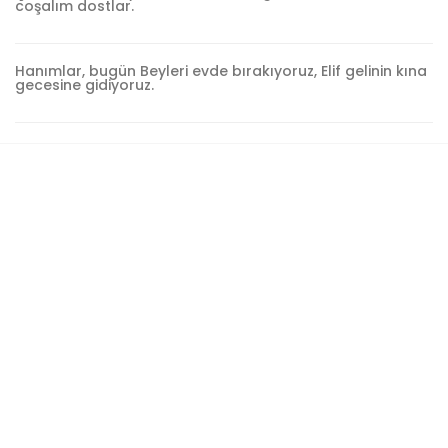
coşalım dostlar.
Hanımlar, bugün Beyleri evde bırakıyoruz, Elif gelinin kına
gecesine gidiyoruz.