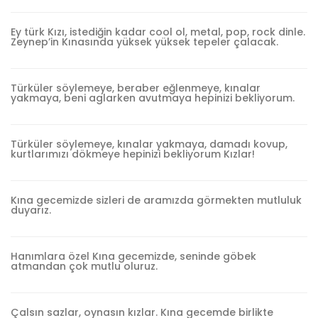
Ey türk Kızı, istediğin kadar cool ol, metal, pop, rock dinle.
Zeynep’in Kınasında yüksek yüksek tepeler çalacak.
Türküler söylemeye, beraber eğlenmeye, kınalar
yakmaya, beni aglarken avutmaya hepinizi bekliyorum.
Türküler söylemeye, kınalar yakmaya, damadı kovup,
kurtlarımızı dökmeye hepinizi bekliyorum Kızlar!
Kına gecemizde sizleri de aramızda görmekten mutluluk
duyarız.
Hanımlara özel Kına gecemizde, seninde göbek
atmandan çok mutlu oluruz.
Çalsın sazlar, oynasın kızlar. Kına gecemde birlikte