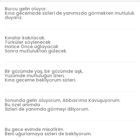
Burcu gelin oluyor.
Kına gecemizde sizleri de yanımızda görmekten mutluluk
duyarız.
Kınalar kakılacak.
Türküler söylenecek
Hatice Önce ağlayacak
Sonra mutluluktan gülecek.
Bir gözümde yaş, bir gözümde aşk,
Yüzümde mutluluğun izleri,
Kına geceme bekliyorum sizleri.
Sonunda gelin oluyorum, Abbas’ıma Kavuşuyorum.
Bu özel anımda
Sizleri de yanımda görmeyi diliyorum.
Bu gece evimde misafirim.
Beni uğurlamaya sizleri de bekliyorum.