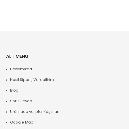
ALT MENÜ
Hakkımızda
Nasıl Sipariş Verebilirim
Blog
Soru Cevap
Ürün İade ve İptal Koşulları
Google Map