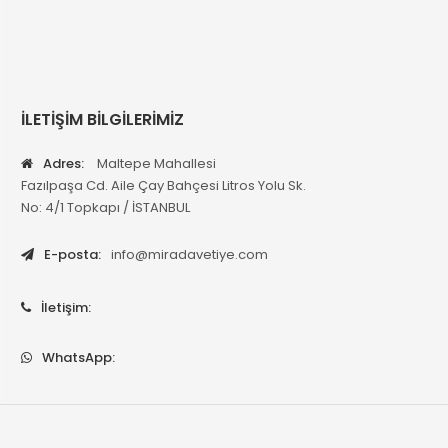
İLETİŞİM BİLGİLERİMİZ
Adres:
Maltepe Mahallesi
Fazılpaşa Cd. Aile Çay Bahçesi Litros Yolu Sk.
No: 4/1 Topkapı / İSTANBUL
E-posta:
info@miradavetiye.com
İletişim:
WhatsApp: