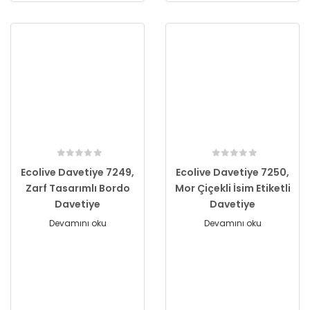
Ecolive Davetiye 7249,
Ecolive Davetiye 7250,
Zarf Tasarımlı Bordo
Mor Çiçekli İsim Etiketli
Davetiye
Davetiye
Devamını oku
Devamını oku