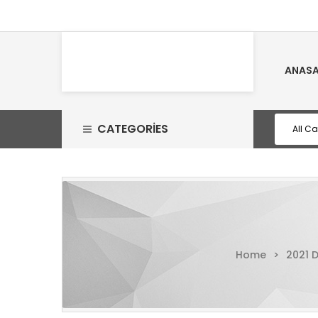
ANASA
CATEGORIES
Home
>
2021 D