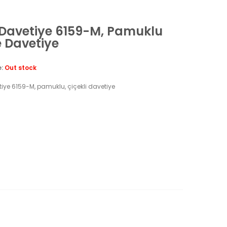
 Davetiye 6159-M, Pamuklu
 Davetiye
e:
Out stock
tiye 6159-M, pamuklu, çiçekli davetiye