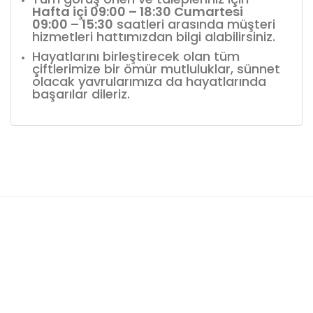
Hafta içi 09:00 – 18:30 Cumartesi
09:00 – 15:30
saatleri arasında müşteri
hizmetleri hattımızdan bilgi alabilirsiniz.
Hayatlarını birleştirecek olan tüm
çiftlerimize bir ömür mutluluklar, sünnet
olacak yavrularımıza da hayatlarında
başarılar dileriz.