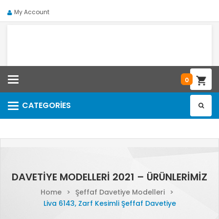
My Account
Categories
0
CATEGORIES
Categories
DAVETIYE MODELLERI 2021 – ÜRÜNLERIMIZ
Home
>
Şeffaf Davetiye Modelleri
>
Liva 6143, Zarf Kesimli Şeffaf Davetiye