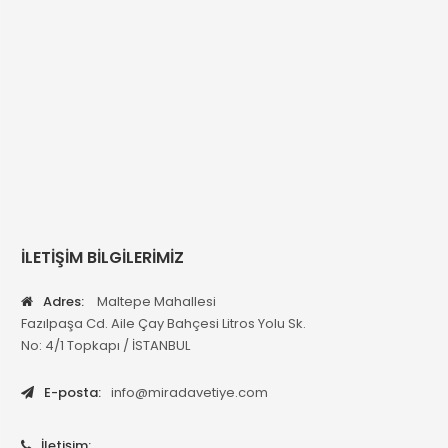
İLETİŞİM BİLGİLERİMİZ
Adres:
Maltepe Mahallesi
Fazılpaşa Cd. Aile Çay Bahçesi Litros Yolu Sk.
No: 4/1 Topkapı / İSTANBUL
E-posta:
info@miradavetiye.com
İletişim: