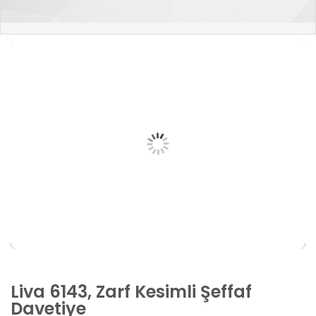
Liva 6143, Zarf Kesimli Şeffaf
Davetiye