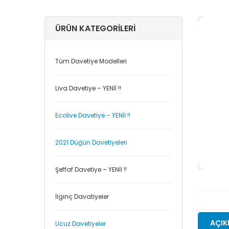
ÜRÜN KATEGORILERI
Tüm Davetiye Modelleri
Liva Davetiye – YENİİ !!
Ecolive Davetiye – YENİİ !!
2021 Düğün Davetiyeleri
Şeffaf Davetiye – YENİİ !!
İlginç Davatiyeler
AÇIK
Ucuz Davetiyeler