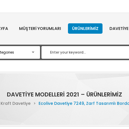
YFA
MÜŞTERI YORUMLARI
ÜRÜNLERIMIZ
DAVETIYE
DAVETIYE MODELLERI 2021 – ÜRÜNLERIMIZ
Kraft Davetiye
>
Ecolive Davetiye 7249, Zarf Tasarımlı Bord