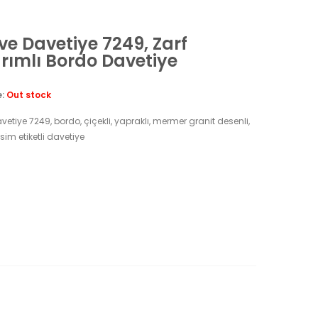
ive Davetiye 7249, Zarf
rımlı Bordo Davetiye
e:
Out stock
vetiye 7249, bordo, çiçekli, yapraklı, mermer granit desenli,
 isim etiketli davetiye