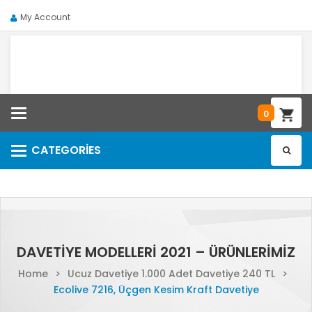
My Account
Categories
0
CATEGORIES
Categories
DAVETIYE MODELLERI 2021 – ÜRÜNLERIMIZ
Home
>
Ucuz Davetiye 1.000 Adet Davetiye 240 TL
>
Ecolive 7216, Üçgen Kesim Kraft Davetiye