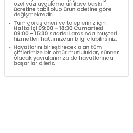
özel yazı uygulamaları ilave baskı
ücretine tabii olup ürün adetine göre
değişmektedir.
Tüm görüş öneri ve talepleriniz için
Hafta içi 09:00 – 18:30 Cumartesi
09:00 – 15:30
saatleri arasında müşteri
hizmetleri hattımızdan bilgi alabilirsiniz.
Hayatlarını birleştirecek olan tüm
çiftlerimize bir ömür mutluluklar, sünnet
olacak yavrularımıza da hayatlarında
başarılar dileriz.