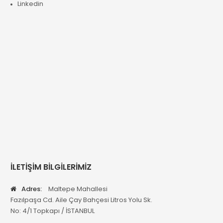
Linkedin
İLETİŞİM BİLGİLERİMİZ
Adres:
Maltepe Mahallesi
Fazılpaşa Cd. Aile Çay Bahçesi Litros Yolu Sk.
No: 4/1 Topkapı / İSTANBUL