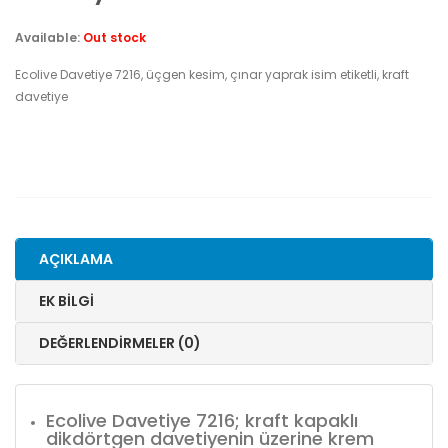
Available:
Out stock
Ecolive Davetiye 7216, üçgen kesim, çınar yaprak isim etiketli, kraft
davetiye
AÇIKLAMA
EK BILGI
DEĞERLENDIRMELER (0)
Ecolive Davetiye 7216; kraft kapaklı
dikdörtgen davetiyenin üzerine krem