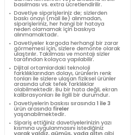
basılması vs. extra ücretlendirilir.
Davetiye siparişleriniz de; sizlerden
baskı onayı (mail ile) alınmadan,
siparişleriniz, her hangi bir hataya
neden olamamak için baskıya
alınmamaktadır.
Davetiyeler kargoda herhangi bir zarar
görmemesi için, sizlere demonte olarak
ulaştırılır. Takılması ve montajı sizler
tarafından kolayca yapılabilir.
Dijital ortamlardaki teknoloji
farklılıklarından dolayı, ürünlerin renk
tonları ile sizlere ulaşan fiziksel ürünler
arasında ufak tefek farklılıklar
olabilmektedir. Bu bir hata değil, ekran
kalibrasyonları ile ilgili bir durumdur.
Davetiyelerin baskısı sırasında
1 ile 3
ürün arasında
fireler
yaşanabilmektedir.
Sipariş ettiğiniz davetiyelerinizin yazı
kısmına uygulanmasını istediğiniz
varak yaldız, gümüş, yada altın
gibi