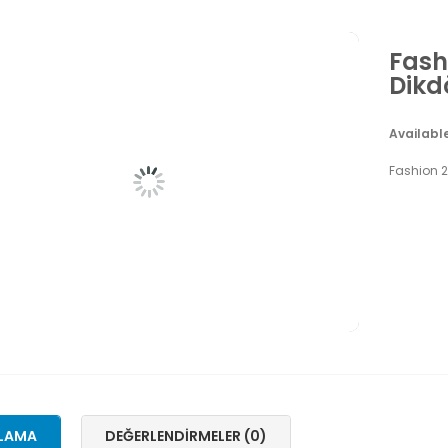
Fash
Dikd
Availabl
Fashion 2
LAMA
DEĞERLENDIRMELER (0)