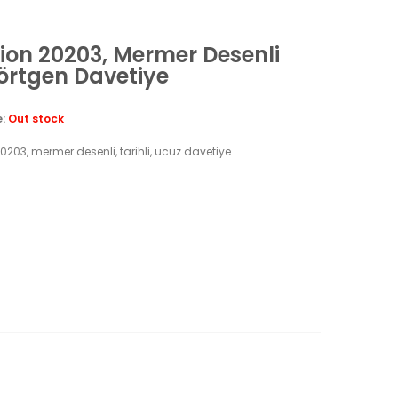
ion 20203, Mermer Desenli
örtgen Davetiye
e:
Out stock
0203, mermer desenli, tarihli, ucuz davetiye