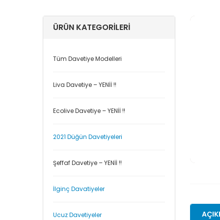
ÜRÜN KATEGORILERI
Tüm Davetiye Modelleri
Liva Davetiye – YENİİ !!
Ecolive Davetiye – YENİİ !!
2021 Düğün Davetiyeleri
Şeffaf Davetiye – YENİİ !!
İlginç Davatiyeler
AÇIK
Ucuz Davetiyeler