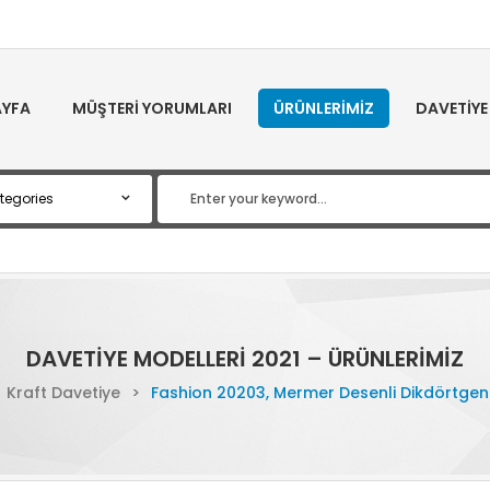
YFA
MÜŞTERI YORUMLARI
ÜRÜNLERIMIZ
DAVETIYE
DAVETIYE MODELLERI 2021 – ÜRÜNLERIMIZ
Kraft Davetiye
>
Fashion 20203, Mermer Desenli Dikdörtgen