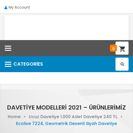
My Account
Categories
0
CATEGORIES
Categories
DAVETIYE MODELLERI 2021 – ÜRÜNLERIMIZ
Home
>
Ucuz Davetiye 1.000 Adet Davetiye 240 TL
>
Ecolive 7224, Geometrik Desenli Siyah Davetiye