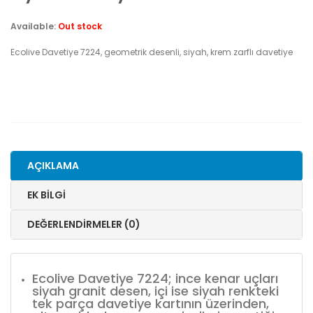
Available:
Out stock
Ecolive Davetiye 7224, geometrik desenli, siyah, krem zarflı davetiye
AÇIKLAMA
EK BILGI
DEĞERLENDIRMELER (0)
Ecolive Davetiye 7224; ince kenar uçları
siyah granit desen, içi ise siyah renkteki
tek parça davetiye kartının üzerinden,