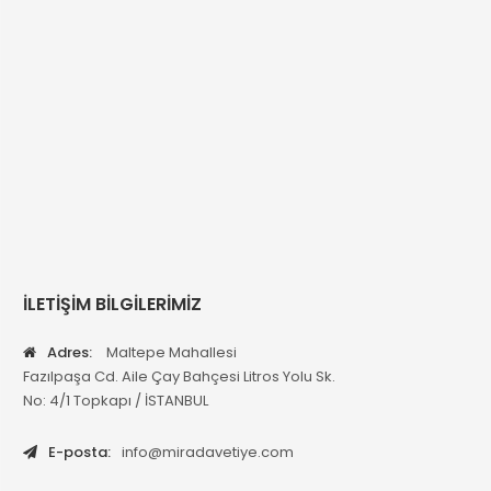
İLETİŞİM BİLGİLERİMİZ
Adres:
Maltepe Mahallesi
Fazılpaşa Cd. Aile Çay Bahçesi Litros Yolu Sk.
No: 4/1 Topkapı / İSTANBUL
E-posta:
info@miradavetiye.com