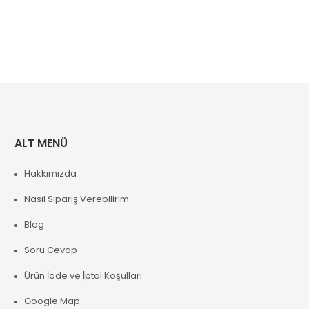
ALT MENÜ
Hakkımızda
Nasıl Sipariş Verebilirim
Blog
Soru Cevap
Ürün İade ve İptal Koşulları
Google Map