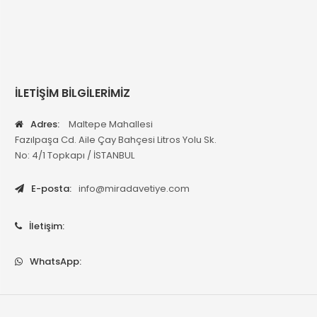
İLETİŞİM BİLGİLERİMİZ
Adres:
Maltepe Mahallesi
Fazılpaşa Cd. Aile Çay Bahçesi Litros Yolu Sk.
No: 4/1 Topkapı / İSTANBUL
E-posta:
info@miradavetiye.com
İletişim:
WhatsApp: