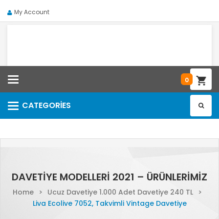
My Account
Categories
0
CATEGORIES
Categories
DAVETIYE MODELLERI 2021 – ÜRÜNLERIMIZ
Home
>
Ucuz Davetiye 1.000 Adet Davetiye 240 TL
>
Liva Ecolive 7052, Takvimli Vintage Davetiye