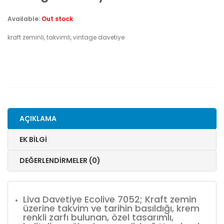
Available:
Out stock
kraft zeminli, takvimli, vintage davetiye
AÇIKLAMA
EK BILGI
DEĞERLENDIRMELER (0)
Liva Davetiye Ecolive 7052; Kraft zemin
üzerine takvim ve tarihin basıldığı, krem
renkli zarfı bulunan, özel tasarımlı,