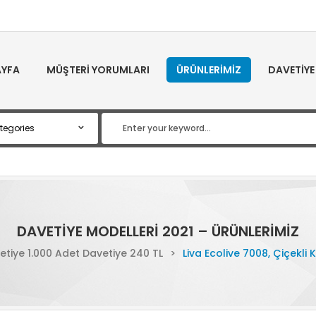
YFA
MÜŞTERI YORUMLARI
ÜRÜNLERIMIZ
DAVETIYE
DAVETIYE MODELLERI 2021 – ÜRÜNLERIMIZ
etiye 1.000 Adet Davetiye 240 TL
>
Liva Ecolive 7008, Çiçekli 