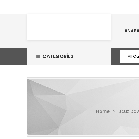
ANASA
CATEGORIES
Home
>
Ucuz Dav