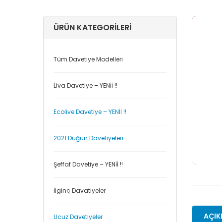
ÜRÜN KATEGORILERI
Tüm Davetiye Modelleri
Liva Davetiye – YENİİ !!
Ecolive Davetiye – YENİİ !!
2021 Düğün Davetiyeleri
Şeffaf Davetiye – YENİİ !!
İlginç Davatiyeler
AÇIK
Ucuz Davetiyeler