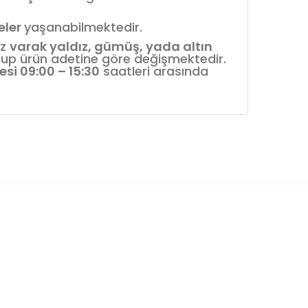
reler
yaşanabilmektedir.
iz
varak yaldız, gümüş, yada altın
 olup ürün adetine göre değişmektedir.
esi 09:00 – 15:30
saatleri arasında