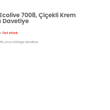
 Ecolive 7008, Çiçekli Krem
ı Davetiye
e:
Out stock
arflı, ucuz vintage davetiye