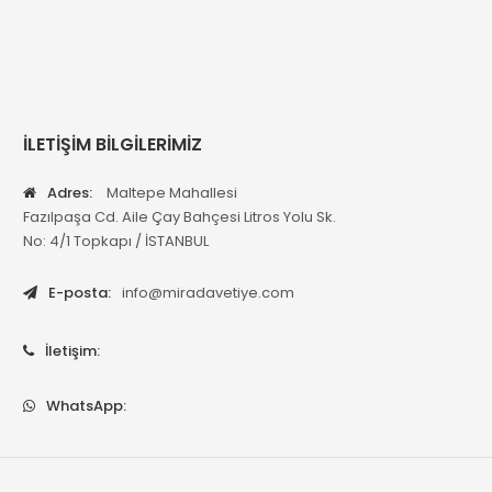
İLETİŞİM BİLGİLERİMİZ
Adres:
Maltepe Mahallesi
Fazılpaşa Cd. Aile Çay Bahçesi Litros Yolu Sk.
No: 4/1 Topkapı / İSTANBUL
E-posta:
info@miradavetiye.com
İletişim:
WhatsApp: