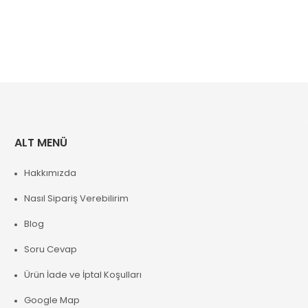
ALT MENÜ
Hakkımızda
Nasıl Sipariş Verebilirim
Blog
Soru Cevap
Ürün İade ve İptal Koşulları
Google Map