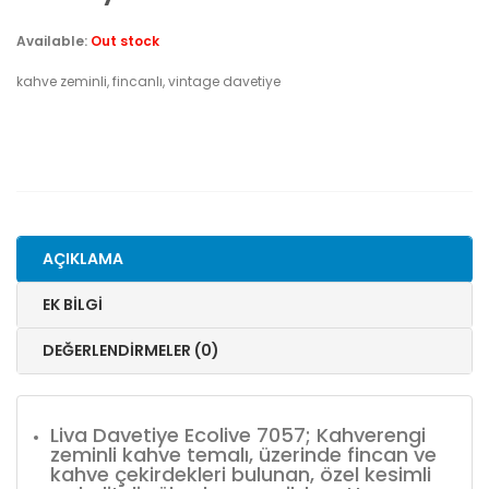
Available:
Out stock
kahve zeminli, fincanlı, vintage davetiye
AÇIKLAMA
EK BILGI
DEĞERLENDIRMELER (0)
Liva Davetiye Ecolive 7057; Kahverengi
zeminli kahve temalı, üzerinde fincan ve
kahve çekirdekleri bulunan, özel kesimli