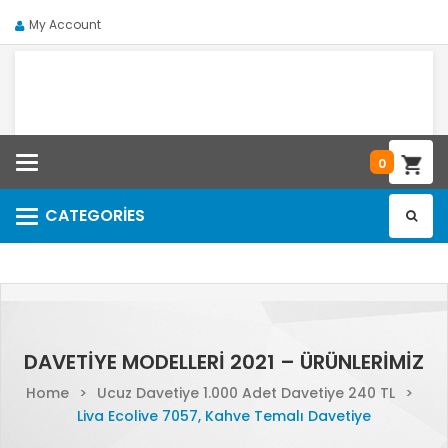
My Account
Categories
0
CATEGORIES
Categories
DAVETIYE MODELLERI 2021 – ÜRÜNLERIMIZ
Home
>
Ucuz Davetiye 1.000 Adet Davetiye 240 TL
>
Liva Ecolive 7057, Kahve Temalı Davetiye