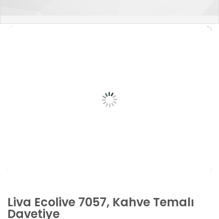
Liva Ecolive 7057, Kahve Temalı
Davetiye