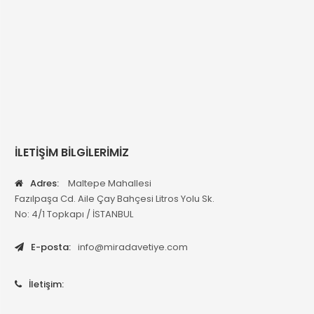
İLETİŞİM BİLGİLERİMİZ
Adres:
Maltepe Mahallesi
Fazılpaşa Cd. Aile Çay Bahçesi Litros Yolu Sk.
No: 4/1 Topkapı / İSTANBUL
E-posta:
info@miradavetiye.com
İletişim: