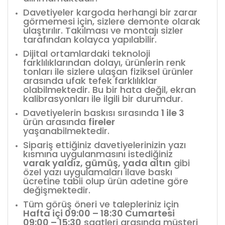
Davetiyeler kargoda herhangi bir zarar
görmemesi için, sizlere demonte olarak
ulaştırılır. Takılması ve montajı sizler
tarafından kolayca yapılabilir.
Dijital ortamlardaki teknoloji
farklılıklarından dolayı, ürünlerin renk
tonları ile sizlere ulaşan fiziksel ürünler
arasında ufak tefek farklılıklar
olabilmektedir. Bu bir hata değil, ekran
kalibrasyonları ile ilgili bir durumdur.
Davetiyelerin baskısı sırasında
1 ile 3
ürün arasında
fireler
yaşanabilmektedir.
Sipariş ettiğiniz davetiyelerinizin yazı
kısmına uygulanmasını istediğiniz
varak yaldız, gümüş, yada altın
gibi
özel yazı uygulamaları ilave baskı
ücretine tabii olup ürün adetine göre
değişmektedir.
Tüm görüş öneri ve talepleriniz için
Hafta içi 09:00 – 18:30 Cumartesi
09:00 – 15:30
saatleri arasında müşteri