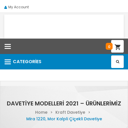
My Account
Categories
0
CATEGORIES
Categories
DAVETIYE MODELLERI 2021 – ÜRÜNLERIMIZ
Home
>
Kraft Davetiye
>
Mira 1220, Mor Kalpli Çiçekli Davetiye