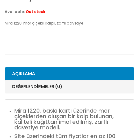
Available:
Out stock
Mira 1220, mor çiçekli, kalpli, zarflı davetiye
AÇIKLAMA
DEĞERLENDIRMELER (0)
Mira 1220, baskı kartı üzerinde mor
çiçeklerden oluşan bir kalp bulunan,
kaliteli kağıttan imal edilmiş, zarflı
davetiye modeli.
Site üzerindeki tüm fiyatlar en az 100