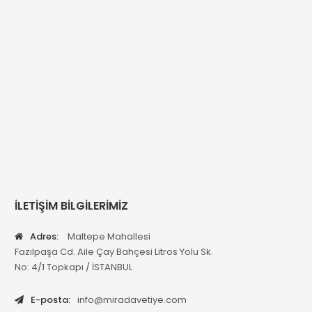
İLETİŞİM BİLGİLERİMİZ
Adres:
Maltepe Mahallesi
Fazılpaşa Cd. Aile Çay Bahçesi Litros Yolu Sk.
No: 4/1 Topkapı / İSTANBUL
E-posta:
info@miradavetiye.com