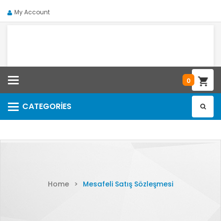
My Account
Categories
0
CATEGORIES
Categories
Home
>
Mesafeli Satış Sözleşmesi