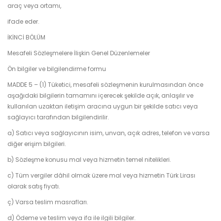
araç veya ortamı,
ifade eder.
İKİNCİ BÖLÜM
Mesafeli Sözleşmelere İlişkin Genel Düzenlemeler
Ön bilgiler ve bilgilendirme formu
MADDE 5 – (1) Tüketici, mesafeli sözleşmenin kurulmasından önce
aşağıdaki bilgilerin tamamını içerecek şekilde açık, anlaşılır ve
kullanılan uzaktan iletişim aracına uygun bir şekilde satıcı veya
sağlayıcı tarafından bilgilendirilir.
a) Satıcı veya sağlayıcının isim, unvan, açık adres, telefon ve varsa
diğer erişim bilgileri.
b) Sözleşme konusu mal veya hizmetin temel nitelikleri.
c) Tüm vergiler dâhil olmak üzere mal veya hizmetin Türk Lirası
olarak satış fiyatı.
ç) Varsa teslim masrafları.
d) Ödeme ve teslim veya ifa ile ilgili bilgiler.