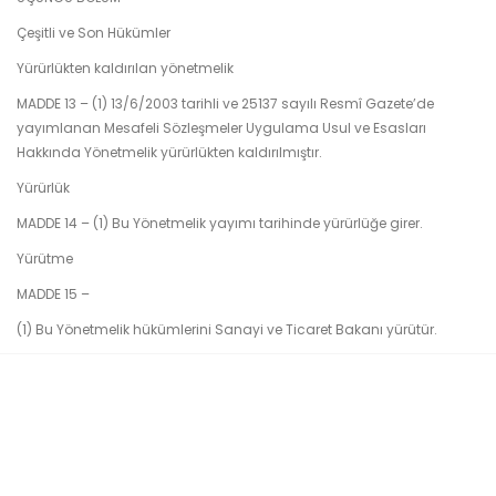
Çeşitli ve Son Hükümler
Yürürlükten kaldırılan yönetmelik
MADDE 13 – (1) 13/6/2003 tarihli ve 25137 sayılı Resmî Gazete’de
yayımlanan Mesafeli Sözleşmeler Uygulama Usul ve Esasları
Hakkında Yönetmelik yürürlükten kaldırılmıştır.
Yürürlük
MADDE 14 – (1) Bu Yönetmelik yayımı tarihinde yürürlüğe girer.
Yürütme
MADDE 15 –
(1) Bu Yönetmelik hükümlerini Sanayi ve Ticaret Bakanı yürütür.