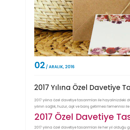
02
/ ARALIK, 2016
2017 Yılına Özel Davetiye T
2017 yılına özel davetiye tasarımları ile hayalinizdeki
yılının sağlık, huzur, aşk ve barış getirmesi temennisi il
2017 Özel Davetiye Ta
2017 yılına özel davetiye tasarımları ile her yıl olduğu