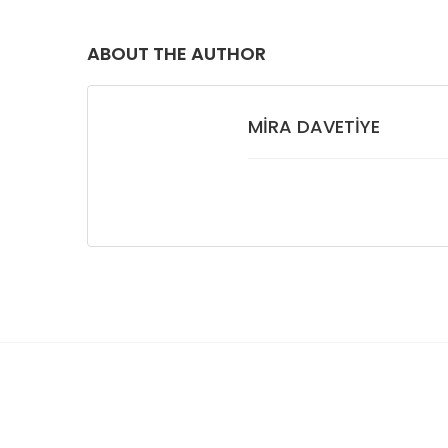
ABOUT THE AUTHOR
MIRA DAVETIYE