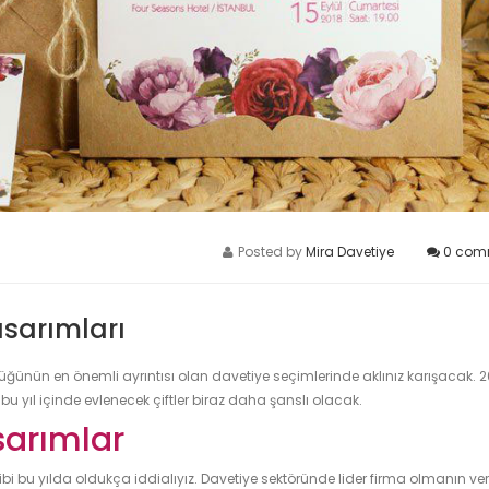
Posted by
Mira Davetiye
0
com
asarımları
 düğünün en önemli ayrıntısı olan davetiye seçimlerinde aklınız karışacak. 2
e bu yıl içinde evlenecek çiftler biraz daha şanslı olacak.
sarımlar
 gibi bu yılda oldukça iddialıyız. Davetiye sektöründe lider firma olmanın ver