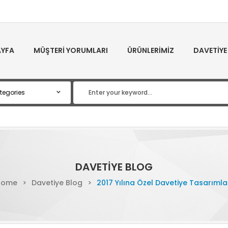
YFA
MÜŞTERI YORUMLARI
ÜRÜNLERIMIZ
DAVETIYE
DAVETIYE BLOG
Home
>
Davetiye Blog
>
2017 Yılına Özel Davetiye Tasarımla