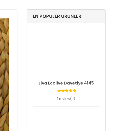
EN POPÜLER ÜRÜNLER
Liva Ecolive Davetiye 4145
1 review(s)