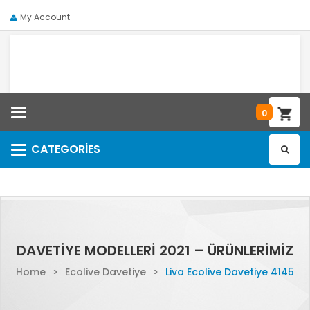
My Account
Categories
0
CATEGORIES
Categories
DAVETIYE MODELLERI 2021 – ÜRÜNLERIMIZ
Home
>
Ecolive Davetiye
>
Liva Ecolive Davetiye 4145