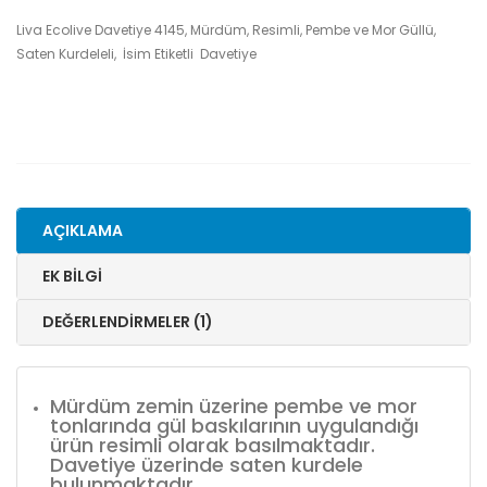
Liva Ecolive Davetiye 4145, Mürdüm, Resimli, Pembe ve Mor Güllü,
Saten Kurdeleli, İsim Etiketli Davetiye
AÇIKLAMA
EK BILGI
DEĞERLENDIRMELER (1)
Mürdüm zemin üzerine pembe ve mor
tonlarında gül baskılarının uygulandığı
ürün resimli olarak basılmaktadır.
Davetiye üzerinde saten kurdele
bulunmaktadır.