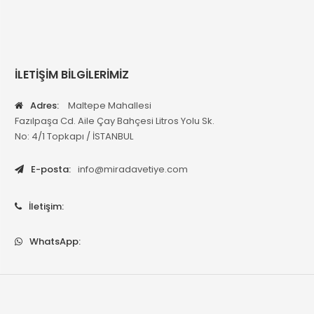
İLETİŞİM BİLGİLERİMİZ
Adres:
Maltepe Mahallesi
Fazılpaşa Cd. Aile Çay Bahçesi Litros Yolu Sk.
No: 4/1 Topkapı / İSTANBUL
E-posta:
info@miradavetiye.com
İletişim:
WhatsApp: