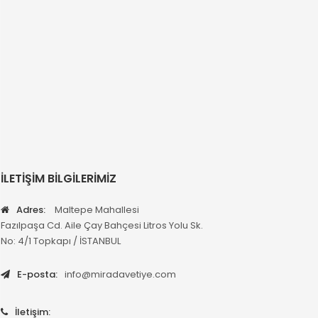
İLETİŞİM BİLGİLERİMİZ
Adres:
Maltepe Mahallesi
Fazılpaşa Cd. Aile Çay Bahçesi Litros Yolu Sk.
No: 4/1 Topkapı / İSTANBUL
E-posta:
info@miradavetiye.com
İletişim: