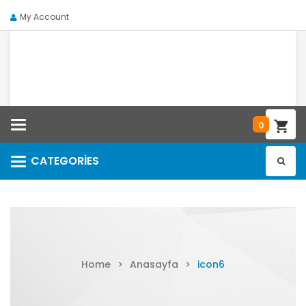
My Account
Categories
0
CATEGORIES
Categories
Home
>
Anasayfa
>
icon6