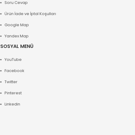
Soru Cevap
Ürün İade ve İptal Koşulları
Google Map
Yandex Map
SOSYAL MENÜ
YouTube
Facebook
Twitter
Pinterest
Linkedin