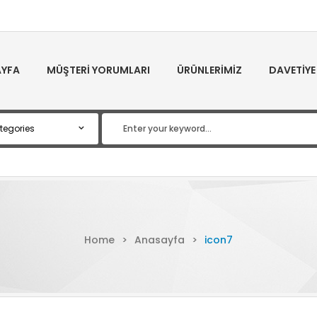
YFA
MÜŞTERI YORUMLARI
ÜRÜNLERIMIZ
DAVETIYE
Home
>
Anasayfa
>
icon7