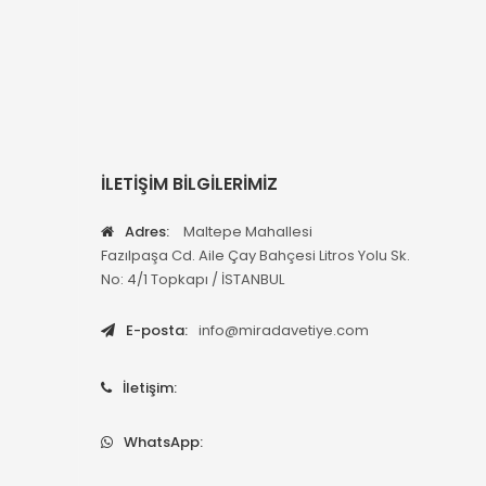
İLETİŞİM BİLGİLERİMİZ
Adres:
Maltepe Mahallesi
Fazılpaşa Cd. Aile Çay Bahçesi Litros Yolu Sk.
No: 4/1 Topkapı / İSTANBUL
E-posta:
info@miradavetiye.com
İletişim:
WhatsApp: