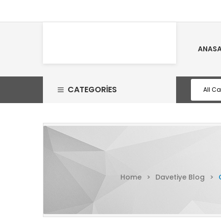
ANASA
CATEGORIES
Home
>
Davetiye Blog
>