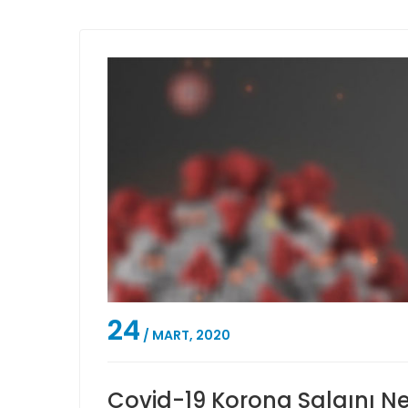
24
/ MART, 2020
Covid-19 Korona Salgını N