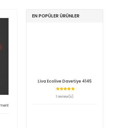
EN POPÜLER ÜRÜNLER
Liva Ecolive Davetiye 4145
1 review(s)
ment