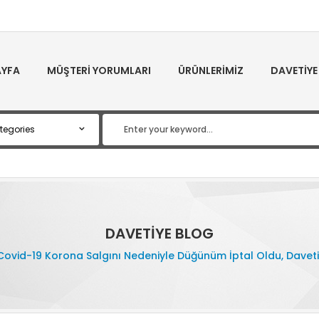
YFA
MÜŞTERI YORUMLARI
ÜRÜNLERIMIZ
DAVETIYE
DAVETIYE BLOG
Covid-19 Korona Salgını Nedeniyle Düğünüm İptal Oldu, Davetiye