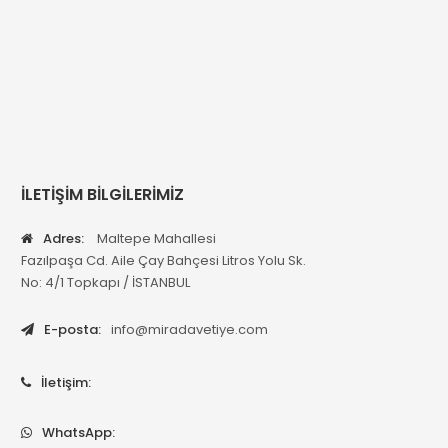
İLETİŞİM BİLGİLERİMİZ
Adres:
Maltepe Mahallesi
Fazılpaşa Cd. Aile Çay Bahçesi Litros Yolu Sk.
No: 4/1 Topkapı / İSTANBUL
E-posta:
info@miradavetiye.com
İletişim:
WhatsApp: