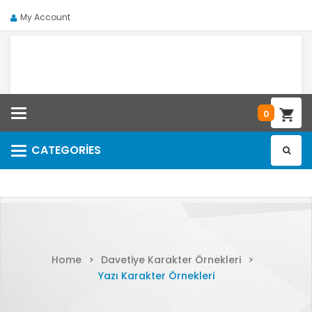
My Account
Categories
0
CATEGORIES
Categories
Home
>
Davetiye Karakter Örnekleri
>
Yazı Karakter Örnekleri