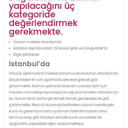
yapılacağını üç
kategoride
değerlendirmek
gerekmekte.
Virüsün merkezi İstanbul’da
İstanbul dışında kalan 29 büyük şehir ve Zonguldak’ta
Diğer şehirlerde
İstanbul’da
Virüsün ülkemizde ki merkezi konumunda bulunan İstanbul’da
birçok tedbir en son aşamada devreye girecek gibi
görünmekte. Normal şartlarda bayram sonrası tarih için
hayatın normalleşmeye başlayacağı planlanırken İstanbul için
bu durum biraz daha gecikmeli olarak gerçekleşecek gibi
görünmekte. Mevcut durumda tedbirlere, sosyal mesafe gibi
kural ve genel tanımlara uyulması halinde haziran sonu
temmuz başı gibi İstanbul da belli kural ve kaideler ile
düğünlerin yapılabileceğini düşünmekteyiz.