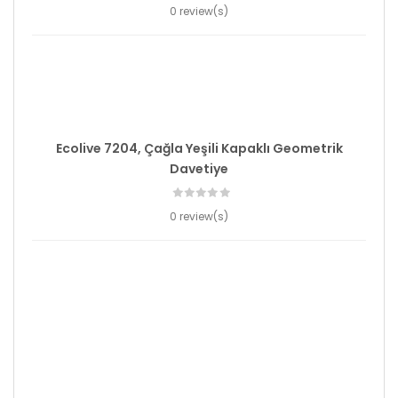
0 review(s)
Ecolive 7204, Çağla Yeşili Kapaklı Geometrik
Davetiye
0 review(s)