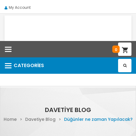
My Account
Categories
0
CATEGORIES
Categories
DAVETIYE BLOG
Home
>
Davetiye Blog
>
Düğünler ne zaman Yapılacak?