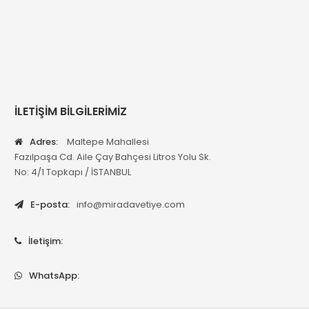
İLETİŞİM BİLGİLERİMİZ
Adres:
Maltepe Mahallesi
Fazılpaşa Cd. Aile Çay Bahçesi Litros Yolu Sk.
No: 4/1 Topkapı / İSTANBUL
E-posta:
info@miradavetiye.com
İletişim:
WhatsApp: