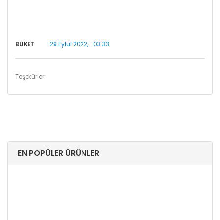
BUKET
29 Eylül 2022,
03:33
Teşekürler
EN POPÜLER ÜRÜNLER