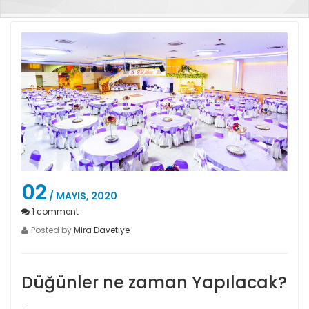
02
/ MAYIS, 2020
1
comment
Posted by
Mira Davetiye
Düğünler ne zaman Yapılacak?