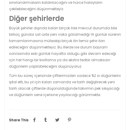
sınırlandırmaların kaldırılacağını ve hürce halayların
çekilebileceğini düşünmekteyiz.
Diğer şehirlerde
Büyük şehirler dışında kalan birçok ilde mevcut durumda bile
birkaç gündür üst üste yeni vaka görülmediği 14 günlük sürenin
tamamlanmasına müteakip birçok ilin temiz şehir ilan
edileceğini düşünmekteyiz. Bu illerde ise durum bayram
sonrasında eski günlük hayatta olduğu gibi devam edeceği
için her hangi bir kısıtlama ya da ekstra tedbir olmaksızın
düğünlerin yapılabileceğini düşünüyoruz.
Tüm bu süreç içerisinde çiftlerimizden sadece %2 si düğünlerini
iptal etti, bu yıl için kalan zamanda ve tarih değiştirecek yeni
tarih olacak çiftlerde düşünüldüğünde takvimin pek sıkışacağı
ve düğünlerin sene içerisine yayılacağı görünmekte.
Share This