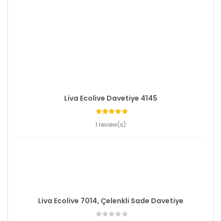
Liva Ecolive Davetiye 4145
1 review(s)
Liva Ecolive 7014, Çelenkli Sade Davetiye