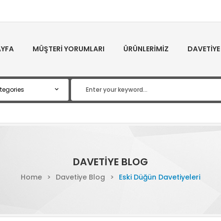
YFA
MÜŞTERI YORUMLARI
ÜRÜNLERIMIZ
DAVETIYE
DAVETIYE BLOG
Home
>
Davetiye Blog
>
Eski Düğün Davetiyeleri