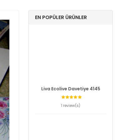
EN POPÜLER ÜRÜNLER
Liva Ecolive Davetiye 4145
1 review(s)