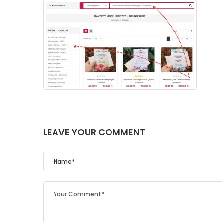
LEAVE YOUR COMMENT