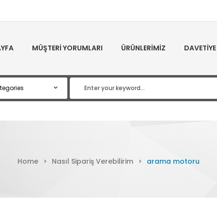
YFA
MÜŞTERI YORUMLARI
ÜRÜNLERIMIZ
DAVETIYE
Home
>
Nasıl Sipariş Verebilirim
>
arama motoru