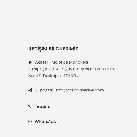
İLETİŞİM BİLGİLERİMİZ
Adres:
Maltepe Mahallesi
Fazılpaşa Cd. Aile Çay Bahçesi Litros Yolu Sk.
No: 4/1 Topkapı / İSTANBUL
E-posta:
info@miradavetiye.com
İletişim:
WhatsApp: