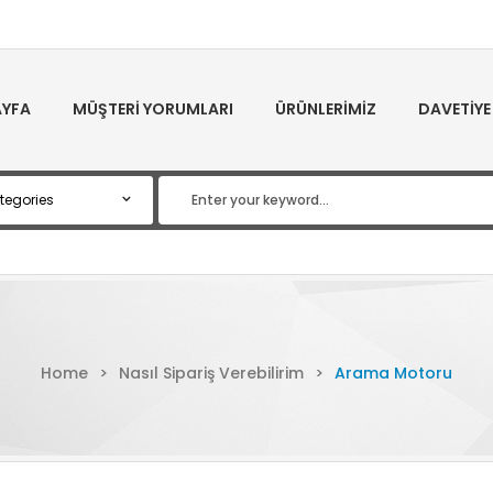
YFA
MÜŞTERI YORUMLARI
ÜRÜNLERIMIZ
DAVETIYE
Home
>
Nasıl Sipariş Verebilirim
>
Arama Motoru