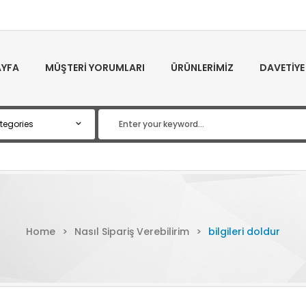
YFA
MÜŞTERI YORUMLARI
ÜRÜNLERIMIZ
DAVETIYE
Home
>
Nasıl Sipariş Verebilirim
>
bilgileri doldur