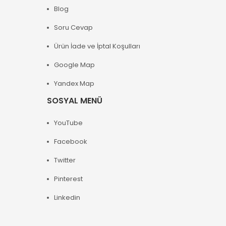
Blog
Soru Cevap
Ürün İade ve İptal Koşulları
Google Map
Yandex Map
SOSYAL MENÜ
YouTube
Facebook
Twitter
Pinterest
Linkedin