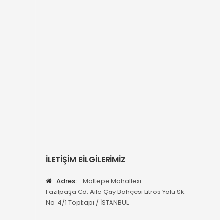
İLETİŞİM BİLGİLERİMİZ
Adres:
Maltepe Mahallesi
Fazılpaşa Cd. Aile Çay Bahçesi Litros Yolu Sk.
No: 4/1 Topkapı / İSTANBUL