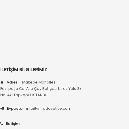
İLETİŞİM BİLGİLERİMİZ
Adres:
Maltepe Mahallesi
Fazılpaşa Cd. Aile Çay Bahçesi Litros Yolu Sk.
No: 4/1 Topkapı / İSTANBUL
E-posta:
info@miradavetiye.com
İletişim: