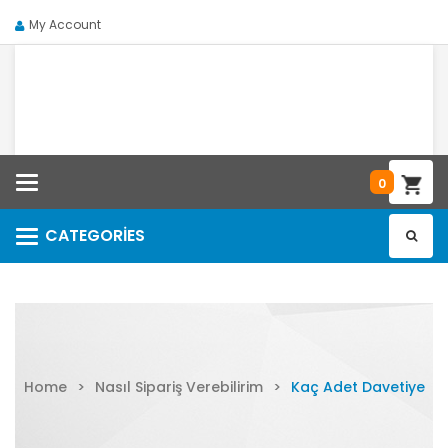
My Account
Categories
0
CATEGORIES
Categories
Home
>
Nasıl Sipariş Verebilirim
>
Kaç Adet Davetiye