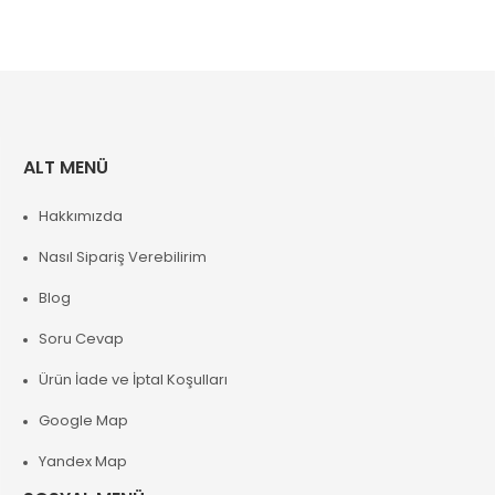
ALT MENÜ
Hakkımızda
Nasıl Sipariş Verebilirim
Blog
Soru Cevap
Ürün İade ve İptal Koşulları
Google Map
Yandex Map