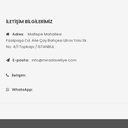
İLETİŞİM BİLGİLERİMİZ
Adres:
Maltepe Mahallesi
Fazılpaşa Cd. Aile Çay Bahçesi Litros Yolu Sk.
No: 4/1 Topkapı / İSTANBUL
E-posta:
info@miradavetiye.com
İletişim:
WhatsApp: