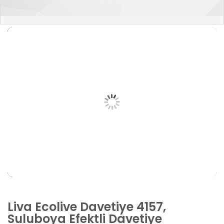
Liva Ecolive Davetiye 4157,
Suluboya Efektli Davetiye