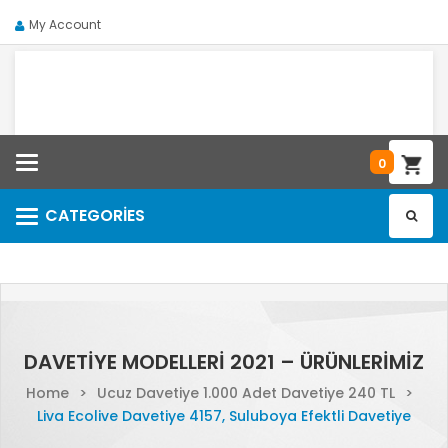
My Account
Categories
0
CATEGORIES
Categories
DAVETIYE MODELLERI 2021 – ÜRÜNLERIMIZ
Home
>
Ucuz Davetiye 1.000 Adet Davetiye 240 TL
>
Liva Ecolive Davetiye 4157, Suluboya Efektli Davetiye