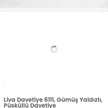
Liva Davetiye 6111, Gümüş Yaldızlı,
Püsküllü Davetiye