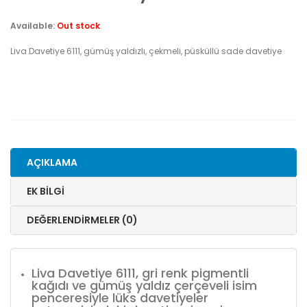
Available:
Out stock
Liva Davetiye 6111, gümüş yaldızlı, çekmeli, püsküllü sade davetiye
AÇIKLAMA
EK BILGI
DEĞERLENDIRMELER (0)
Liva Davetiye 6111, gri renk pigmentli
kağıdı ve gümüş yaldız çerçeveli isim
penceresiyle lüks davetiyeler