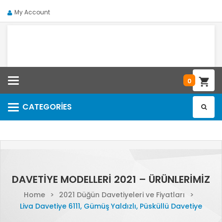
My Account
Categories
0
CATEGORIES
Categories
DAVETIYE MODELLERI 2021 – ÜRÜNLERIMIZ
Home
>
2021 Düğün Davetiyeleri ve Fiyatları
>
Liva Davetiye 6111, Gümüş Yaldızlı, Püsküllü Davetiye