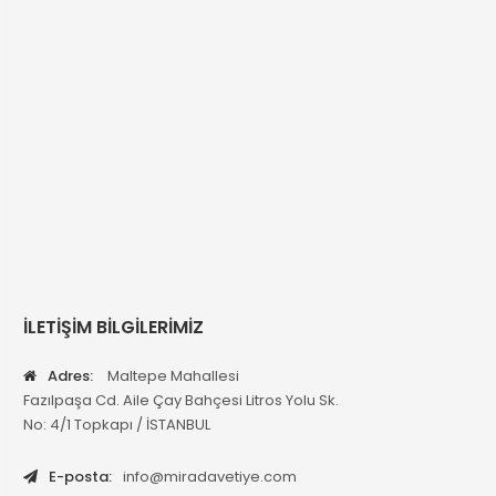
İLETİŞİM BİLGİLERİMİZ
Adres:
Maltepe Mahallesi
Fazılpaşa Cd. Aile Çay Bahçesi Litros Yolu Sk.
No: 4/1 Topkapı / İSTANBUL
E-posta:
info@miradavetiye.com