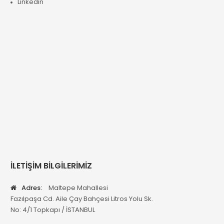
Linkedin
İLETİŞİM BİLGİLERİMİZ
Adres:
Maltepe Mahallesi
Fazılpaşa Cd. Aile Çay Bahçesi Litros Yolu Sk.
No: 4/1 Topkapı / İSTANBUL