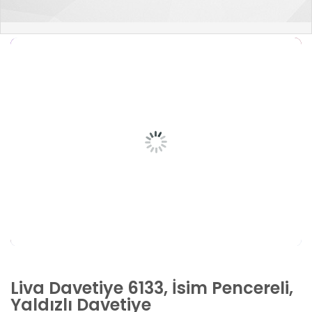
Liva Davetiye 6133, İsim Pencereli,
Yaldızlı Davetiye