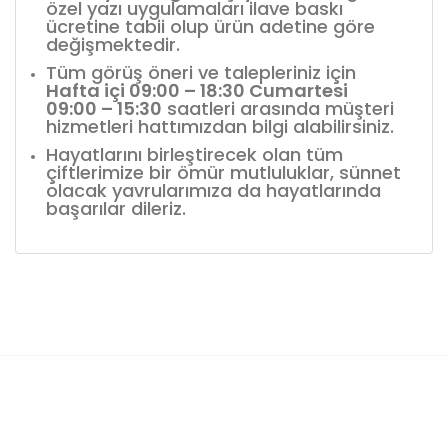
özel yazı uygulamaları ilave baskı
ücretine tabii olup ürün adetine göre
değişmektedir.
Tüm görüş öneri ve talepleriniz için
Hafta içi 09:00 – 18:30 Cumartesi
09:00 – 15:30
saatleri arasında müşteri
hizmetleri hattımızdan bilgi alabilirsiniz.
Hayatlarını birleştirecek olan tüm
çiftlerimize bir ömür mutluluklar, sünnet
olacak yavrularımıza da hayatlarında
başarılar dileriz.