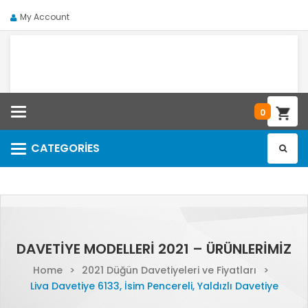
My Account
Categories
0
CATEGORIES
Categories
DAVETIYE MODELLERI 2021 – ÜRÜNLERIMIZ
Home
>
2021 Düğün Davetiyeleri ve Fiyatları
>
Liva Davetiye 6133, İsim Pencereli, Yaldızlı Davetiye