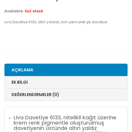
Available:
Out stock
Liva Davetiye 6133, altın yaldızlı, isim pencereli şık davetiye
AÇIKLAMA
EK BILGI
DEĞERLENDIRMELER (0)
Liva Davetiye 6133, nitelikli kağıt üzerine
krem renk pigmentle oluşturulmuş
davetiyenin üstünde altın yaldız