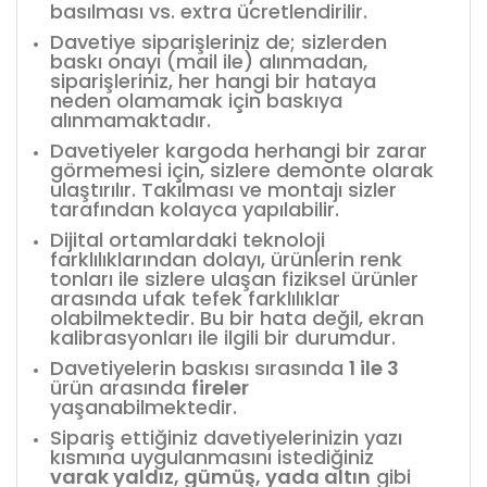
basılması vs. extra ücretlendirilir.
Davetiye siparişleriniz de; sizlerden
baskı onayı (mail ile) alınmadan,
siparişleriniz, her hangi bir hataya
neden olamamak için baskıya
alınmamaktadır.
Davetiyeler kargoda herhangi bir zarar
görmemesi için, sizlere demonte olarak
ulaştırılır. Takılması ve montajı sizler
tarafından kolayca yapılabilir.
Dijital ortamlardaki teknoloji
farklılıklarından dolayı, ürünlerin renk
tonları ile sizlere ulaşan fiziksel ürünler
arasında ufak tefek farklılıklar
olabilmektedir. Bu bir hata değil, ekran
kalibrasyonları ile ilgili bir durumdur.
Davetiyelerin baskısı sırasında
1 ile 3
ürün arasında
fireler
yaşanabilmektedir.
Sipariş ettiğiniz davetiyelerinizin yazı
kısmına uygulanmasını istediğiniz
varak yaldız, gümüş, yada altın
gibi