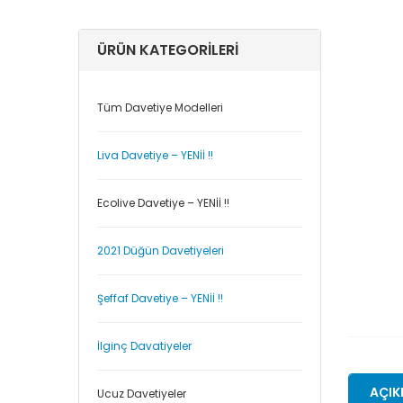
ÜRÜN KATEGORILERI
Tüm Davetiye Modelleri
Liva Davetiye – YENİİ !!
Ecolive Davetiye – YENİİ !!
2021 Düğün Davetiyeleri
Şeffaf Davetiye – YENİİ !!
İlginç Davatiyeler
AÇIK
Ucuz Davetiyeler