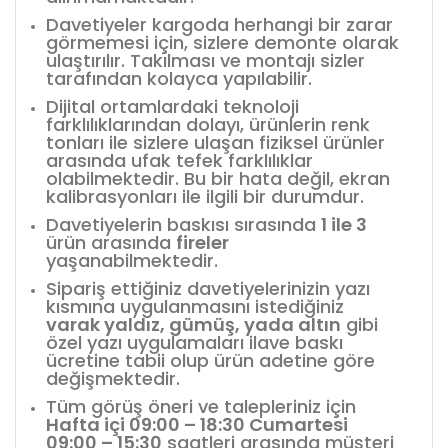
Davetiyeler kargoda herhangi bir zarar
görmemesi için, sizlere demonte olarak
ulaştırılır. Takılması ve montajı sizler
tarafından kolayca yapılabilir.
Dijital ortamlardaki teknoloji
farklılıklarından dolayı, ürünlerin renk
tonları ile sizlere ulaşan fiziksel ürünler
arasında ufak tefek farklılıklar
olabilmektedir. Bu bir hata değil, ekran
kalibrasyonları ile ilgili bir durumdur.
Davetiyelerin baskısı sırasında
1 ile 3
ürün arasında
fireler
yaşanabilmektedir.
Sipariş ettiğiniz davetiyelerinizin yazı
kısmına uygulanmasını istediğiniz
varak yaldız, gümüş, yada altın
gibi
özel yazı uygulamaları ilave baskı
ücretine tabii olup ürün adetine göre
değişmektedir.
Tüm görüş öneri ve talepleriniz için
Hafta içi 09:00 – 18:30 Cumartesi
09:00 – 15:30
saatleri arasında müşteri