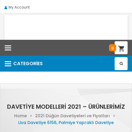
My Account
Categories
0
CATEGORIES
Categories
DAVETIYE MODELLERI 2021 – ÜRÜNLERIMIZ
Home
>
2021 Düğün Davetiyeleri ve Fiyatları
>
Liva Davetiye 6156, Palmiye Yapraklı Davetiye