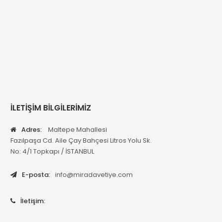
İLETİŞİM BİLGİLERİMİZ
Adres:
Maltepe Mahallesi
Fazılpaşa Cd. Aile Çay Bahçesi Litros Yolu Sk.
No: 4/1 Topkapı / İSTANBUL
E-posta:
info@miradavetiye.com
İletişim: