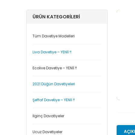
ÜRÜN KATEGORILERI
Tüm Davetiye Modelleri
Liva Davetiye – YENİİ !!
Ecolive Davetiye – YENİİ !!
2021 Düğün Davetiyeleri
Şeffaf Davetiye – YENİİ !!
İlginç Davatiyeler
AÇIK
Ucuz Davetiyeler