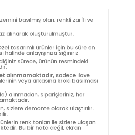
zemini basılmış olan, renkli zarflı ve
baz alınarak oluşturulmuştur.
el tasarımlı ürünler için bu süre en
 halinde anlayışınıza sığınırız.
mediğiniz sürece, ürünün resmindeki
ir.
et alınmamaktadır
, sadece ilave
mlerinin veya arkasına kroki basılması
le) alınmadan, siparişleriniz, her
mamaktadır.
 sizlere demonte olarak ulaştırılır.
lir.
rünlerin renk tonları ile sizlere ulaşan
ektedir. Bu bir hata değil, ekran