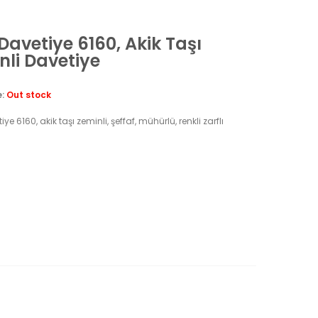
 Davetiye 6160, Akik Taşı
nli Davetiye
e:
Out stock
iye 6160, akik taşı zeminli, şeffaf, mühürlü, renkli zarflı