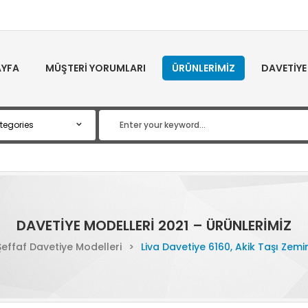
YFA
MÜŞTERI YORUMLARI
ÜRÜNLERIMIZ
DAVETIYE
DAVETIYE MODELLERI 2021 – ÜRÜNLERIMIZ
Şeffaf Davetiye Modelleri
>
Liva Davetiye 6160, Akik Taşı Zemi