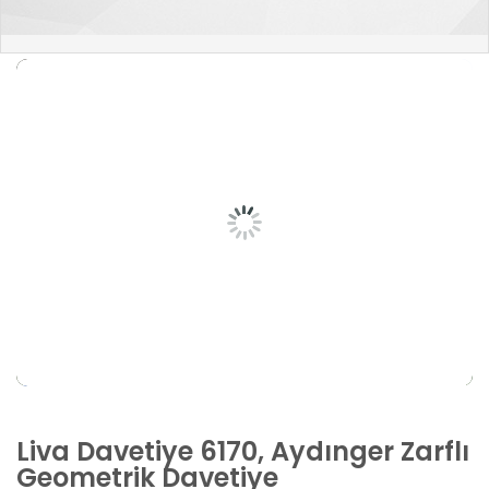
Liva Davetiye 6170, Aydınger Zarflı
Geometrik Davetiye