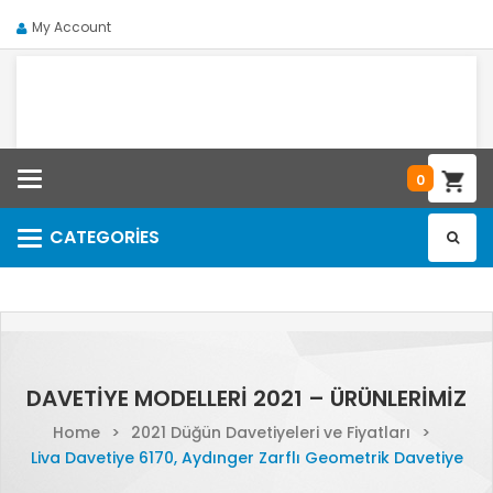
My Account
Categories
0
CATEGORIES
Categories
DAVETIYE MODELLERI 2021 – ÜRÜNLERIMIZ
Home
>
2021 Düğün Davetiyeleri ve Fiyatları
>
Liva Davetiye 6170, Aydınger Zarflı Geometrik Davetiye