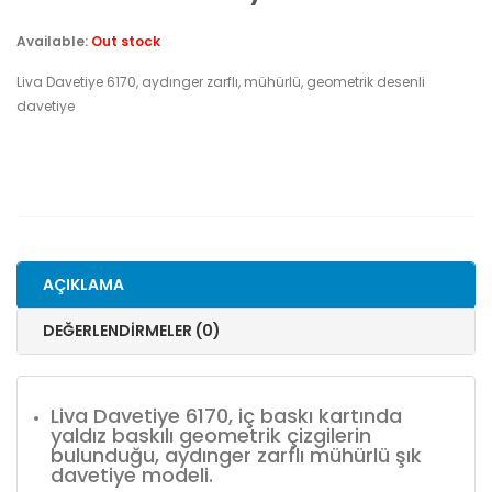
Available:
Out stock
Liva Davetiye 6170, aydınger zarflı, mühürlü, geometrik desenli
davetiye
AÇIKLAMA
DEĞERLENDIRMELER (0)
Liva Davetiye 6170, iç baskı kartında
yaldız baskılı geometrik çizgilerin
bulunduğu, aydınger zarflı mühürlü şık
davetiye modeli.