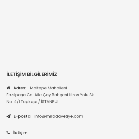
İLETİŞİM BİLGİLERİMİZ
Adres:
Maltepe Mahallesi
Fazılpaşa Cd. Aile Çay Bahçesi Litros Yolu Sk.
No: 4/1 Topkapı / İSTANBUL
E-posta:
info@miradavetiye.com
İletişim: