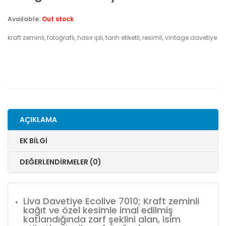
Available:
Out stock
kraft zeminli, fotoğraflı, hasır ipli, tarih etiketli, resimli, vintage davetiye
AÇIKLAMA
EK BILGI
DEĞERLENDIRMELER (0)
Liva Davetiye Ecolive 7010; Kraft zeminli
kağıt ve özel kesimle imal edilmiş
katlandığında zarf şeklini alan, isim