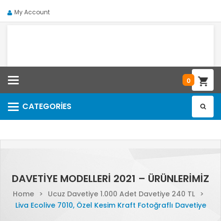
My Account
Categories
0
CATEGORIES
Categories
DAVETIYE MODELLERI 2021 – ÜRÜNLERIMIZ
Home
>
Ucuz Davetiye 1.000 Adet Davetiye 240 TL
>
Liva Ecolive 7010, Özel Kesim Kraft Fotoğraflı Davetiye