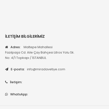
İLETİŞİM BİLGİLERİMİZ
Adres:
Maltepe Mahallesi
Fazılpaşa Cd. Aile Çay Bahçesi Litros Yolu Sk.
No: 4/1 Topkapı / İSTANBUL
E-posta:
info@miradavetiye.com
İletişim:
WhatsApp: