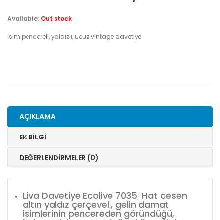
Available:
Out stock
isim pencereli, yaldızlı, ucuz vintage davetiye
AÇIKLAMA
EK BILGI
DEĞERLENDIRMELER (0)
Liva Davetiye Ecolive 7035; Hat desen
altın yaldız çerçeveli, gelin damat
isimlerinin pencereden göründüğü,