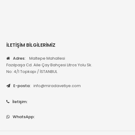
İLETİŞİM BİLGİLERİMİZ
Adres:
Maltepe Mahallesi
Fazılpaşa Cd. Aile Çay Bahçesi Litros Yolu Sk.
No: 4/1 Topkapı / İSTANBUL
E-posta:
info@miradavetiye.com
İletişim:
WhatsApp: