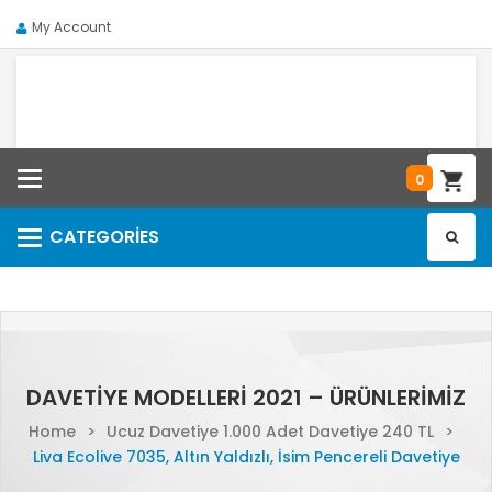
My Account
Categories
0
CATEGORIES
Categories
DAVETIYE MODELLERI 2021 – ÜRÜNLERIMIZ
Home
>
Ucuz Davetiye 1.000 Adet Davetiye 240 TL
>
Liva Ecolive 7035, Altın Yaldızlı, İsim Pencereli Davetiye