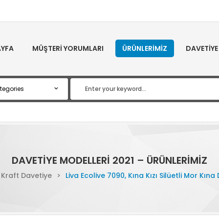
YFA
MÜŞTERI YORUMLARI
ÜRÜNLERIMIZ
DAVETIYE
DAVETIYE MODELLERI 2021 – ÜRÜNLERIMIZ
Kraft Davetiye
>
Liva Ecolive 7090, Kına Kızı Silüetli Mor Kına