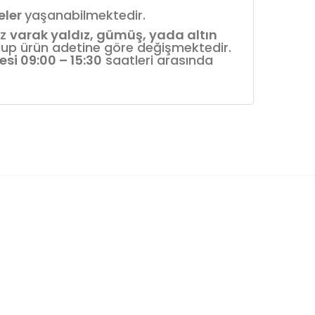
reler
yaşanabilmektedir.
iz
varak yaldız, gümüş, yada altın
 olup ürün adetine göre değişmektedir.
esi 09:00 – 15:30
saatleri arasında