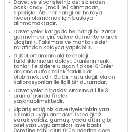
Davetiye siparişleriniz de; sizlerden
baskı onayı (mail ile) alınmadan,
siparişleriniz, her hangi bir hataya
neden olamamak için baskıya
alınmamaktadır.
Davetiyeler kargoda herhangi bir zarar
görmemesi için, sizlere demonte olarak
ulaştırılır. Takılması ve montajı sizler
tarafından kolayca yapılabilir.
Dijital ortamlardaki teknoloji
farklılıklarından dolayı, ürünlerin renk
tonları ile sizlere ulaşan fiziksel ürünler
arasında ufak tefek farklılıklar
olabilmektedir. Bu bir hata değil, ekran
kalibrasyonları ile ilgili bir durumdur.
Davetiyelerin baskısı sırasında
1 ile 3
ürün arasında
fireler
yaşanabilmektedir.
Sipariş ettiğiniz davetiyelerinizin yazı
kısmına uygulanmasını istediğiniz
varak yaldız, gümüş, yada altın
gibi
özel yazı uygulamaları ilave baskı
ücretine tabii olup ürün adetine göre