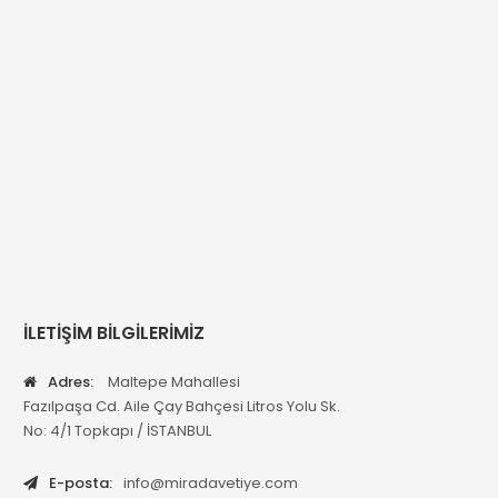
İLETİŞİM BİLGİLERİMİZ
Adres:
Maltepe Mahallesi
Fazılpaşa Cd. Aile Çay Bahçesi Litros Yolu Sk.
No: 4/1 Topkapı / İSTANBUL
E-posta:
info@miradavetiye.com