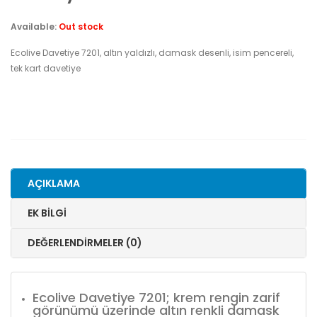
Available:
Out stock
Ecolive Davetiye 7201, altın yaldızlı, damask desenli, isim pencereli,
tek kart davetiye
AÇIKLAMA
EK BILGI
DEĞERLENDIRMELER (0)
Ecolive Davetiye 7201; krem rengin zarif
görünümü üzerinde altın renkli damask