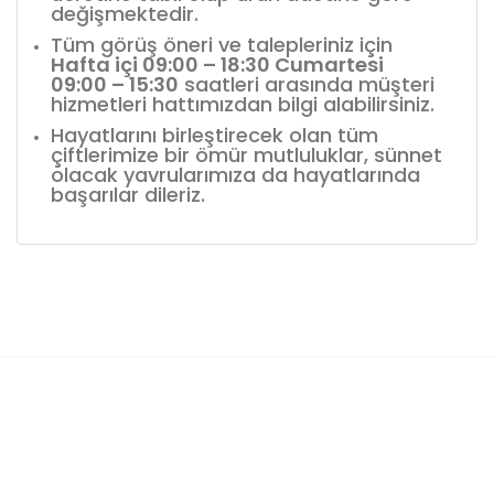
değişmektedir.
Tüm görüş öneri ve talepleriniz için
Hafta içi 09:00 – 18:30 Cumartesi
09:00 – 15:30
saatleri arasında müşteri
hizmetleri hattımızdan bilgi alabilirsiniz.
Hayatlarını birleştirecek olan tüm
çiftlerimize bir ömür mutluluklar, sünnet
olacak yavrularımıza da hayatlarında
başarılar dileriz.