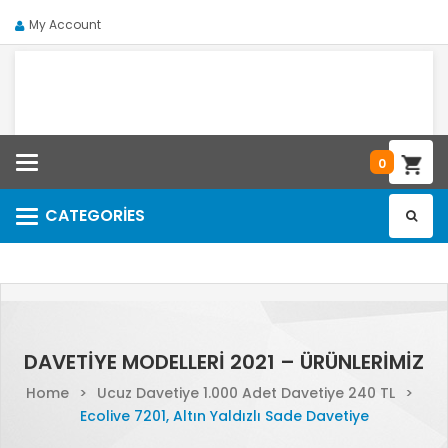
My Account
Categories
0
CATEGORIES
Categories
DAVETIYE MODELLERI 2021 – ÜRÜNLERIMIZ
Home
>
Ucuz Davetiye 1.000 Adet Davetiye 240 TL
>
Ecolive 7201, Altın Yaldızlı Sade Davetiye