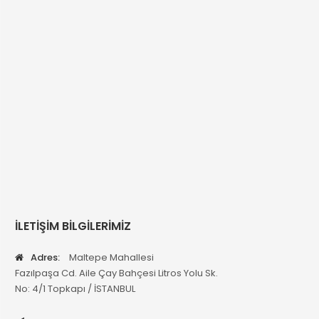
İLETİŞİM BİLGİLERİMİZ
Adres:
Maltepe Mahallesi
Fazılpaşa Cd. Aile Çay Bahçesi Litros Yolu Sk.
No: 4/1 Topkapı / İSTANBUL