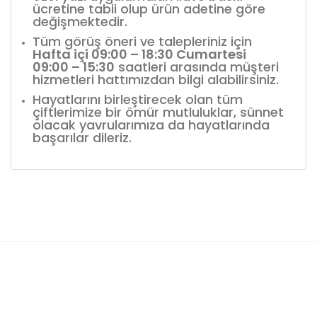
ücretine tabii olup ürün adetine göre
değişmektedir.
Tüm görüş öneri ve talepleriniz için
Hafta içi 09:00 – 18:30 Cumartesi
09:00 – 15:30
saatleri arasında müşteri
hizmetleri hattımızdan bilgi alabilirsiniz.
Hayatlarını birleştirecek olan tüm
çiftlerimize bir ömür mutluluklar, sünnet
olacak yavrularımıza da hayatlarında
başarılar dileriz.