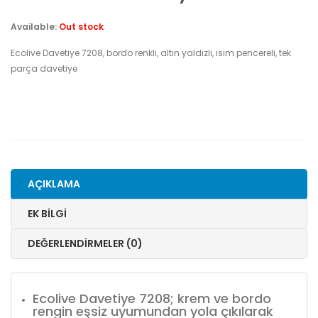
Available:
Out stock
Ecolive Davetiye 7208, bordo renkli, altın yaldızlı, isim pencereli, tek
parça davetiye
AÇIKLAMA
EK BILGI
DEĞERLENDIRMELER (0)
Ecolive Davetiye 7208; krem ve bordo
rengin eşsiz uyumundan yola çıkılarak