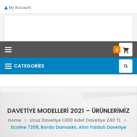
My Account
Categories
0
CATEGORIES
Categories
DAVETIYE MODELLERI 2021 – ÜRÜNLERIMIZ
Home
>
Ucuz Davetiye 1.000 Adet Davetiye 240 TL
>
Ecolive 7208, Bordo Damasklı, Altın Yaldızlı Davetiye