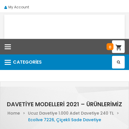
My Account
Categories
0
CATEGORIES
Categories
DAVETIYE MODELLERI 2021 – ÜRÜNLERIMIZ
Home
>
Ucuz Davetiye 1.000 Adet Davetiye 240 TL
>
Ecolive 7226, Çiçekli Sade Davetiye