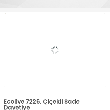
Ecolive 7226, Çiçekli Sade
Davetiye