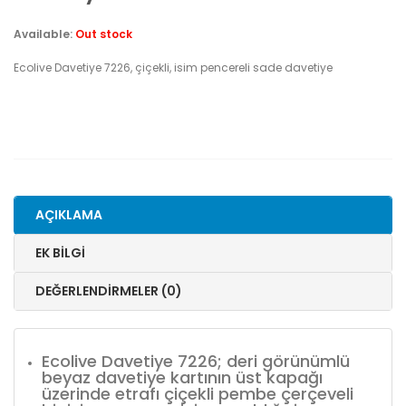
Available:
Out stock
Ecolive Davetiye 7226, çiçekli, isim pencereli sade davetiye
AÇIKLAMA
EK BILGI
DEĞERLENDIRMELER (0)
Ecolive Davetiye 7226; deri görünümlü
beyaz davetiye kartının üst kapağı
üzerinde etrafı çiçekli pembe çerçeveli