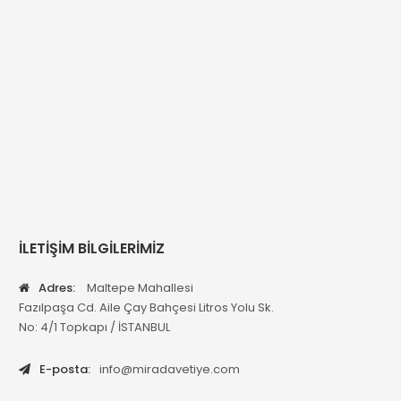
İLETİŞİM BİLGİLERİMİZ
Adres:
Maltepe Mahallesi
Fazılpaşa Cd. Aile Çay Bahçesi Litros Yolu Sk.
No: 4/1 Topkapı / İSTANBUL
E-posta:
info@miradavetiye.com