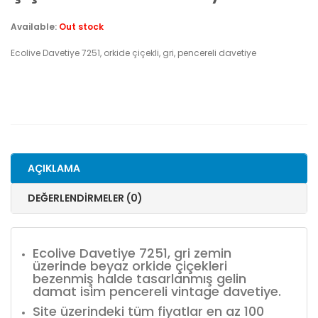
Available:
Out stock
Ecolive Davetiye 7251, orkide çiçekli, gri, pencereli davetiye
AÇIKLAMA
DEĞERLENDIRMELER (0)
Ecolive Davetiye 7251, gri zemin
üzerinde beyaz orkide çiçekleri
bezenmiş halde tasarlanmış gelin
damat isim pencereli vintage davetiye.
Site üzerindeki tüm fiyatlar en az 100