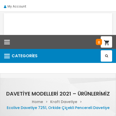
My Account
Categories
0
CATEGORIES
Categories
DAVETIYE MODELLERI 2021 – ÜRÜNLERIMIZ
Home
>
Kraft Davetiye
>
Ecolive Davetiye 7251, Orkide Çiçekli Pencereli Davetiye