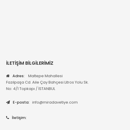
İLETİŞİM BİLGİLERİMİZ
Adres:
Maltepe Mahallesi
Fazılpaşa Cd. Aile Çay Bahçesi Litros Yolu Sk.
No: 4/1 Topkapı / İSTANBUL
E-posta:
info@miradavetiye.com
İletişim: