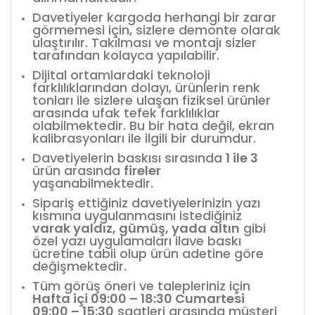
Davetiyeler kargoda herhangi bir zarar
görmemesi için, sizlere demonte olarak
ulaştırılır. Takılması ve montajı sizler
tarafından kolayca yapılabilir.
Dijital ortamlardaki teknoloji
farklılıklarından dolayı, ürünlerin renk
tonları ile sizlere ulaşan fiziksel ürünler
arasında ufak tefek farklılıklar
olabilmektedir. Bu bir hata değil, ekran
kalibrasyonları ile ilgili bir durumdur.
Davetiyelerin baskısı sırasında
1 ile 3
ürün arasında
fireler
yaşanabilmektedir.
Sipariş ettiğiniz davetiyelerinizin yazı
kısmına uygulanmasını istediğiniz
varak yaldız, gümüş, yada altın
gibi
özel yazı uygulamaları ilave baskı
ücretine tabii olup ürün adetine göre
değişmektedir.
Tüm görüş öneri ve talepleriniz için
Hafta içi 09:00 – 18:30 Cumartesi
09:00 – 15:30
saatleri arasında müşteri