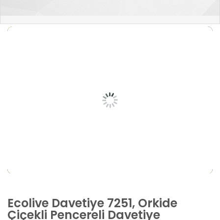
Ecolive Davetiye 7251, Orkide
Çiçekli Pencereli Davetiye