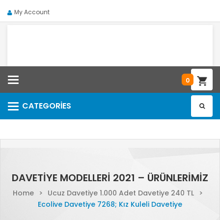
My Account
Categories
0
CATEGORIES
Categories
DAVETIYE MODELLERI 2021 – ÜRÜNLERIMIZ
Home
>
Ucuz Davetiye 1.000 Adet Davetiye 240 TL
>
Ecolive Davetiye 7268; Kız Kuleli Davetiye