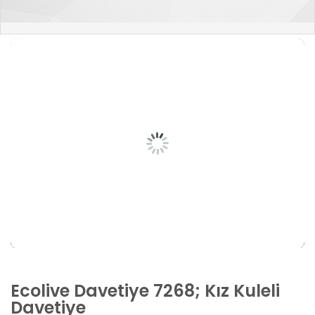
Ecolive Davetiye 7268; Kız Kuleli
Davetiye