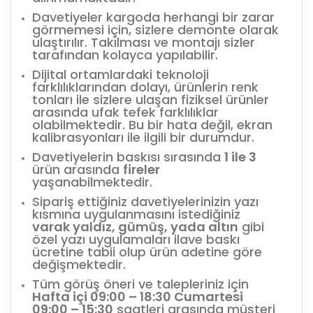
Davetiyeler kargoda herhangi bir zarar
görmemesi için, sizlere demonte olarak
ulaştırılır. Takılması ve montajı sizler
tarafından kolayca yapılabilir.
Dijital ortamlardaki teknoloji
farklılıklarından dolayı, ürünlerin renk
tonları ile sizlere ulaşan fiziksel ürünler
arasında ufak tefek farklılıklar
olabilmektedir. Bu bir hata değil, ekran
kalibrasyonları ile ilgili bir durumdur.
Davetiyelerin baskısı sırasında
1 ile 3
ürün arasında
fireler
yaşanabilmektedir.
Sipariş ettiğiniz davetiyelerinizin yazı
kısmına uygulanmasını istediğiniz
varak yaldız, gümüş, yada altın
gibi
özel yazı uygulamaları ilave baskı
ücretine tabii olup ürün adetine göre
değişmektedir.
Tüm görüş öneri ve talepleriniz için
Hafta içi 09:00 – 18:30 Cumartesi
09:00 – 15:30
saatleri arasında müşteri