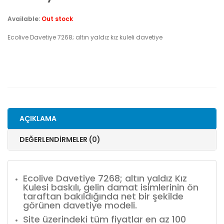
Available:
Out stock
Ecolive Davetiye 7268; altın yaldız kız kuleli davetiye
AÇIKLAMA
DEĞERLENDIRMELER (0)
Ecolive Davetiye 7268; altın yaldız Kız
Kulesi baskılı, gelin damat isimlerinin ön
taraftan bakıldığında net bir şekilde
görünen davetiye modeli.
Site üzerindeki tüm fiyatlar en az 100