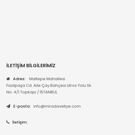
İLETİŞİM BİLGİLERİMİZ
Adres:
Maltepe Mahallesi
Fazılpaşa Cd. Aile Çay Bahçesi Litros Yolu Sk.
No: 4/1 Topkapı / İSTANBUL
E-posta:
info@miradavetiye.com
İletişim: