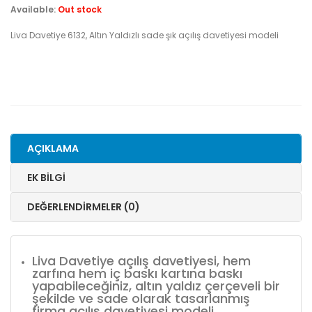
Available:
Out stock
Liva Davetiye 6132, Altın Yaldızlı sade şık açılış davetiyesi modeli
AÇIKLAMA
EK BILGI
DEĞERLENDIRMELER (0)
Liva Davetiye açılış davetiyesi, hem
zarfına hem iç baskı kartına baskı
yapabileceğiniz, altın yaldız çerçeveli bir
şekilde ve sade olarak tasarlanmış
firma açılış davetiyesi modeli.