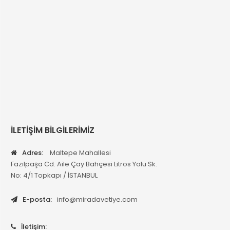
İLETİŞİM BİLGİLERİMİZ
Adres:
Maltepe Mahallesi
Fazılpaşa Cd. Aile Çay Bahçesi Litros Yolu Sk.
No: 4/1 Topkapı / İSTANBUL
E-posta:
info@miradavetiye.com
İletişim: