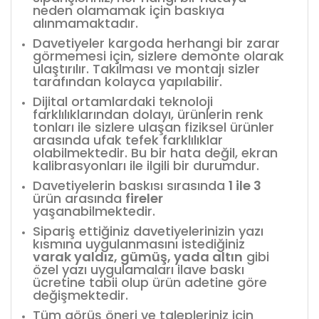
neden olamamak için baskıya
alınmamaktadır.
Davetiyeler kargoda herhangi bir zarar
görmemesi için, sizlere demonte olarak
ulaştırılır. Takılması ve montajı sizler
tarafından kolayca yapılabilir.
Dijital ortamlardaki teknoloji
farklılıklarından dolayı, ürünlerin renk
tonları ile sizlere ulaşan fiziksel ürünler
arasında ufak tefek farklılıklar
olabilmektedir. Bu bir hata değil, ekran
kalibrasyonları ile ilgili bir durumdur.
Davetiyelerin baskısı sırasında
1 ile 3
ürün arasında
fireler
yaşanabilmektedir.
Sipariş ettiğiniz davetiyelerinizin yazı
kısmına uygulanmasını istediğiniz
varak yaldız, gümüş, yada altın
gibi
özel yazı uygulamaları ilave baskı
ücretine tabii olup ürün adetine göre
değişmektedir.
Tüm görüş öneri ve talepleriniz için