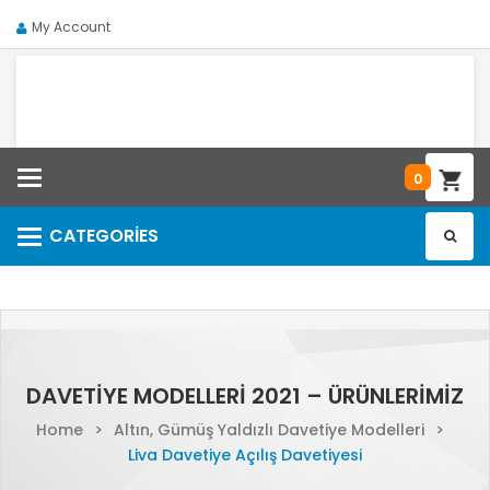
My Account
Categories
0
CATEGORIES
Categories
DAVETIYE MODELLERI 2021 – ÜRÜNLERIMIZ
Home
>
Altın, Gümüş Yaldızlı Davetiye Modelleri
>
Liva Davetiye Açılış Davetiyesi