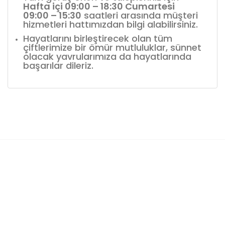
Hafta içi 09:00 – 18:30 Cumartesi
09:00 – 15:30
saatleri arasında müşteri
hizmetleri hattımızdan bilgi alabilirsiniz.
Hayatlarını birleştirecek olan tüm
çiftlerimize bir ömür mutluluklar, sünnet
olacak yavrularımıza da hayatlarında
başarılar dileriz.