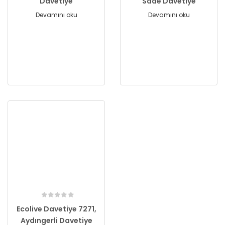
Davetiye
Sade Davetiye
Devamını oku
Devamını oku
Ecolive Davetiye 7271,
Aydıngerli Davetiye