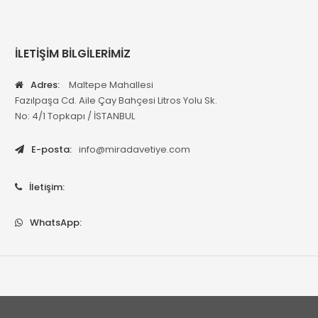
İLETİŞİM BİLGİLERİMİZ
Adres:
Maltepe Mahallesi
Fazılpaşa Cd. Aile Çay Bahçesi Litros Yolu Sk.
No: 4/1 Topkapı / İSTANBUL
E-posta:
info@miradavetiye.com
İletişim:
WhatsApp: