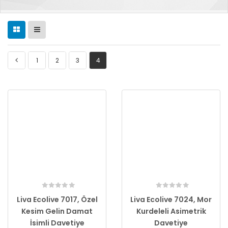
1
2
3
4
Liva Ecolive 7017, Özel
Liva Ecolive 7024, Mor
Kesim Gelin Damat
Kurdeleli Asimetrik
İsimli Davetiye
Davetiye