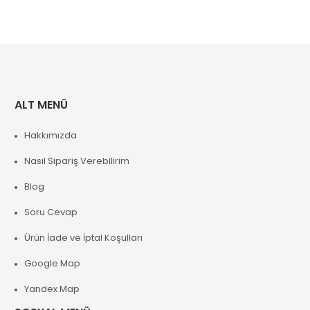
ALT MENÜ
Hakkımızda
Nasıl Sipariş Verebilirim
Blog
Soru Cevap
Ürün İade ve İptal Koşulları
Google Map
Yandex Map