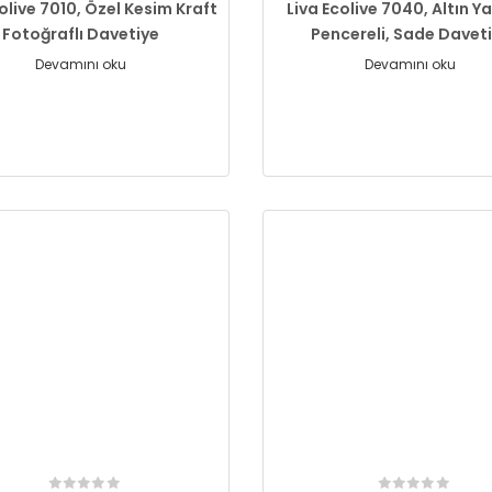
olive 7010, Özel Kesim Kraft
Liva Ecolive 7040, Altın Yal
Fotoğraflı Davetiye
Pencereli, Sade Davet
Devamını oku
Devamını oku