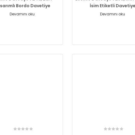
sarımlı Bordo Davetiye
İsim Etiketli Davetiy
Devamını oku
Devamını oku