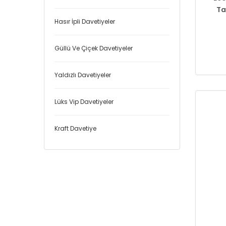
Ta
Hasır İpli Davetiyeler
Güllü Ve Çiçek Davetiyeler
Yaldızlı Davetiyeler
Lüks Vip Davetiyeler
Kraft Davetiye