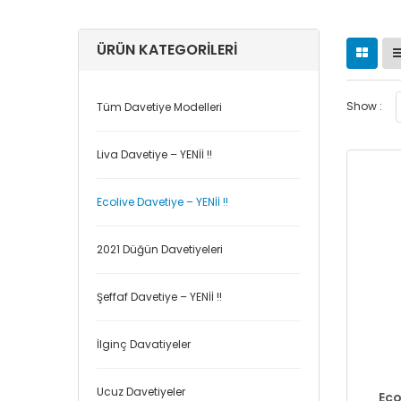
ÜRÜN KATEGORILERI
Show :
Tüm Davetiye Modelleri
Liva Davetiye – YENİİ !!
Ecolive Davetiye – YENİİ !!
2021 Düğün Davetiyeleri
Şeffaf Davetiye – YENİİ !!
İlginç Davatiyeler
Ucuz Davetiyeler
Eco