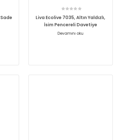
, Sade
Liva Ecolive 7035, Altın Yaldızlı,
İsim Pencereli Davetiye
Devamını oku