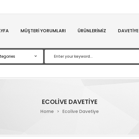
YFA
MÜŞTERI YORUMLARI
ÜRÜNLERIMIZ
DAVETIYE
ECOLIVE DAVETIYE
Home
>
Ecolive Davetiye