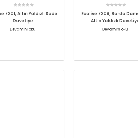
ve 7201, Altın Yaldızlı Sade
Ecolive 7208, Bordo Dama
Davetiye
Altın Yaldızlı Davetiy
Devamını oku
Devamını oku