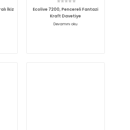
lı İkiz
Ecolive 7200, Pencereli Fantazi
Kraft Davetiye
Devamını oku