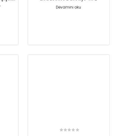
e
Devamını oku