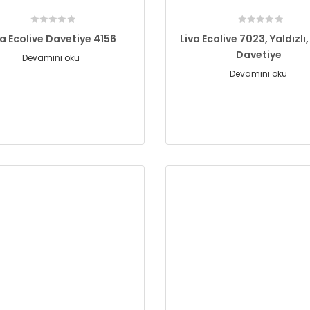
va Ecolive Davetiye 4156
Liva Ecolive 7023, Yaldızlı
Davetiye
Devamını oku
Devamını oku