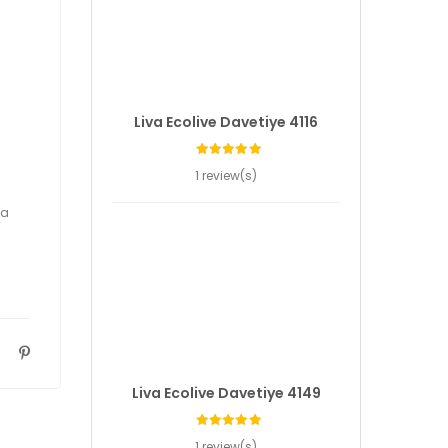
Liva Ecolive Davetiye 4116
1 review(s)
da
Liva Ecolive Davetiye 4149
1 review(s)