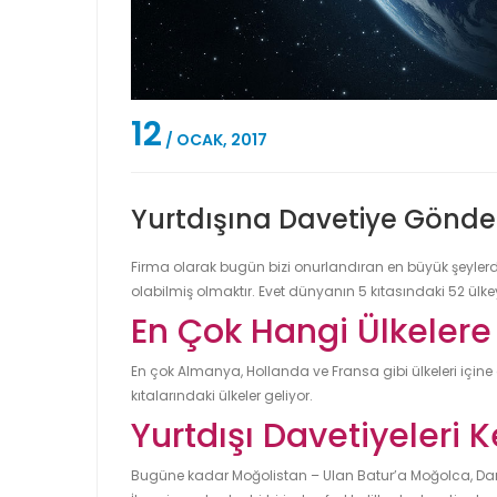
12
/ OCAK, 2017
Yurtdışına Davetiye Gönde
Firma olarak bugün bizi onurlandıran en büyük şeylerd
olabilmiş olmaktır. Evet dünyanın 5 kıtasındaki 52 ülkey
En Çok Hangi Ülkelere 
En çok Almanya, Hollanda ve Fransa gibi ülkeleri içine 
kıtalarındaki ülkeler geliyor.
Yurtdışı Davetiyeleri K
Bugüne kadar Moğolistan – Ulan Batur’a Moğolca, Da