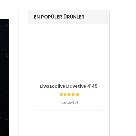
EN POPÜLER ÜRÜNLER
Liva Ecolive Davetiye 4145
1 review(s)