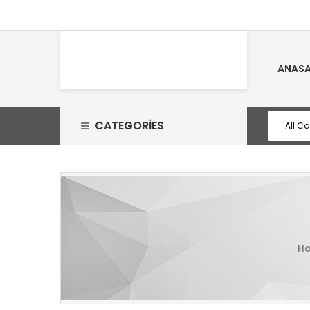
ANASA
CATEGORIES
H