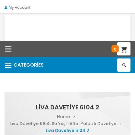
My Account
Categories
0
CATEGORIES
Categories
LIVA DAVETIYE 6104 2
Home
>
Liva Davetiye 6104, Su Yeşili Altın Yaldızlı Davetiye
>
Liva Davetiye 6104 2