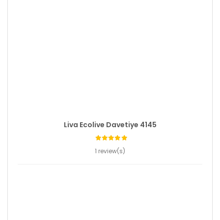
Liva Ecolive Davetiye 4145
1 review(s)