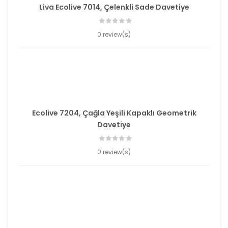
Liva Ecolive 7014, Çelenkli Sade Davetiye
0 review(s)
Ecolive 7204, Çağla Yeşili Kapaklı Geometrik
Davetiye
0 review(s)