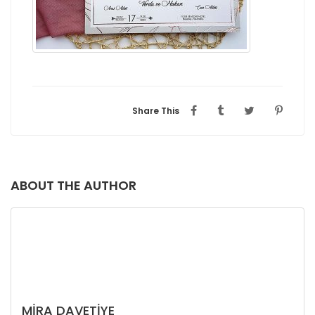
Share This
ABOUT THE AUTHOR
MIRA DAVETIYE