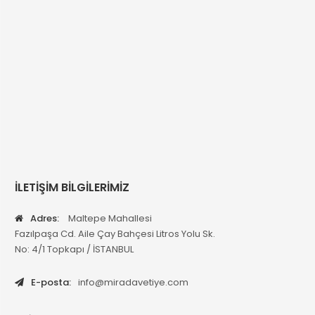
İLETİŞİM BİLGİLERİMİZ
Adres:
Maltepe Mahallesi
Fazılpaşa Cd. Aile Çay Bahçesi Litros Yolu Sk.
No: 4/1 Topkapı / İSTANBUL
E-posta:
info@miradavetiye.com