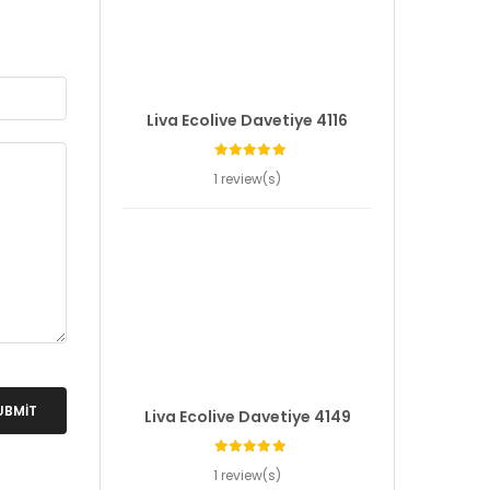
Liva Ecolive Davetiye 4116
1 review(s)
UBMIT
Liva Ecolive Davetiye 4149
1 review(s)