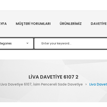
YFA
MÜŞTERI YORUMLARI
ÜRÜNLERIMIZ
DAVETIYE
LIVA DAVETIYE 6107 2
Liva Davetiye 6107, İsim Pencereli Sade Davetiye
>
Liva Davet