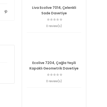
Liva Ecolive 7014, Çelenkli
Sade Davetiye
0 review(s)
Ecolive 7204, Çağla Yeşili
Kapaklı Geometrik Davetiye
0 review(s)