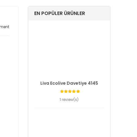
EN POPÜLER ÜRÜNLER
ment
Liva Ecolive Davetiye 4145
1 review(s)