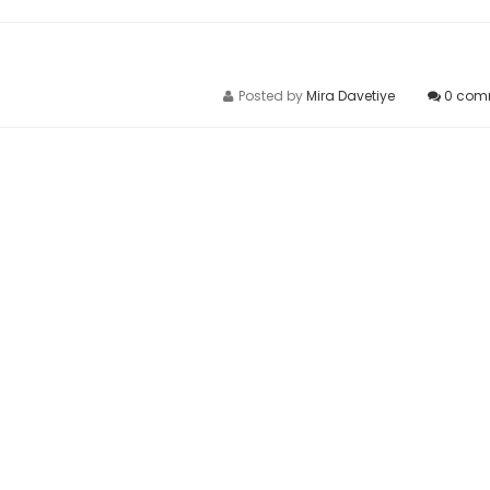
Posted by
Mira Davetiye
0
com