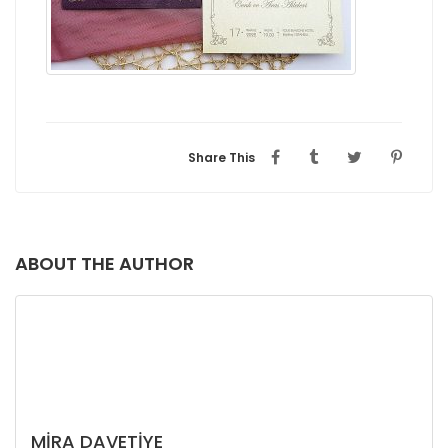
Share This
ABOUT THE AUTHOR
MIRA DAVETIYE