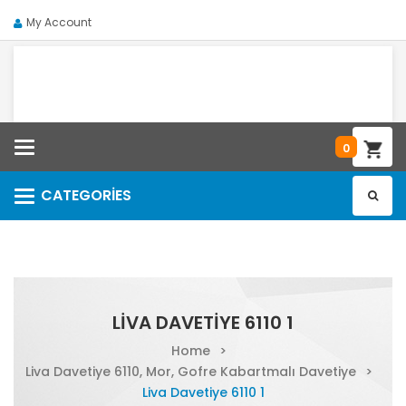
My Account
Categories
0
CATEGORIES
Categories
LIVA DAVETIYE 6110 1
Home
>
Liva Davetiye 6110, Mor, Gofre Kabartmalı Davetiye
>
Liva Davetiye 6110 1