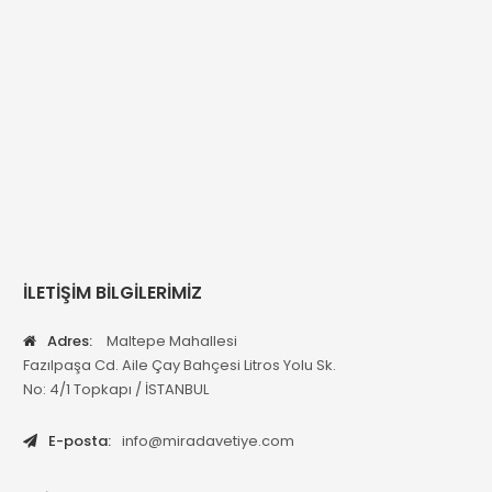
İLETİŞİM BİLGİLERİMİZ
Adres:
Maltepe Mahallesi
Fazılpaşa Cd. Aile Çay Bahçesi Litros Yolu Sk.
No: 4/1 Topkapı / İSTANBUL
E-posta:
info@miradavetiye.com