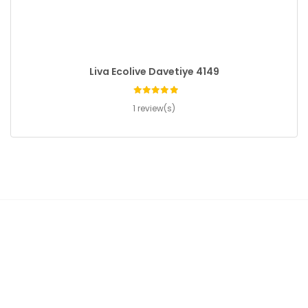
Liva Ecolive Davetiye 4149
1 review(s)