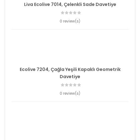
Liva Ecolive 7014, Çelenkli Sade Davetiye
0 review(s)
Ecolive 7204, Çağla Yeşili Kapaklı Geometrik
Davetiye
0 review(s)