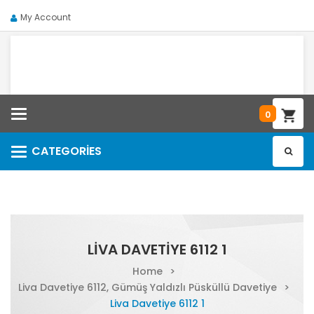
My Account
Categories
0
CATEGORIES
Categories
LIVA DAVETIYE 6112 1
Home
>
Liva Davetiye 6112, Gümüş Yaldızlı Püsküllü Davetiye
>
Liva Davetiye 6112 1