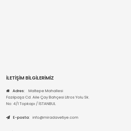
İLETİŞİM BİLGİLERİMİZ
Adres:
Maltepe Mahallesi
Fazılpaşa Cd. Aile Çay Bahçesi Litros Yolu Sk.
No: 4/1 Topkapı / İSTANBUL
E-posta:
info@miradavetiye.com