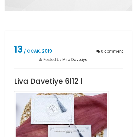
13
/ OCAK, 2019
0
comment
Posted by
Mira Davetiye
Liva Davetiye 6112 1