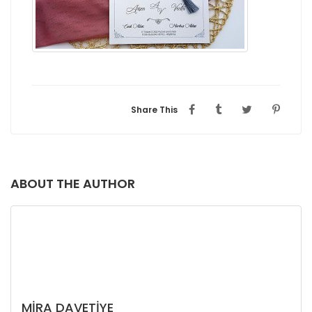
Share This
ABOUT THE AUTHOR
MIRA DAVETIYE