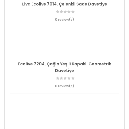
Liva Ecolive 7014, Çelenkli Sade Davetiye
0 review(s)
Ecolive 7204, Çağla Yeşili Kapaklı Geometrik
Davetiye
0 review(s)