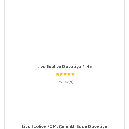
Liva Ecolive Davetiye 4145
1 review(s)
Liva Ecolive 7014, Çelenkli Sade Davetiye