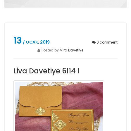
13
/ OCAK, 2019
0
comment
Posted by
Mira Davetiye
Liva Davetiye 6114 1