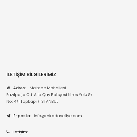
İLETİŞİM BİLGİLERİMİZ
Adres:
Maltepe Mahallesi
Fazılpaşa Cd. Aile Çay Bahçesi Litros Yolu Sk.
No: 4/1 Topkapı / İSTANBUL
E-posta:
info@miradavetiye.com
İletişim: