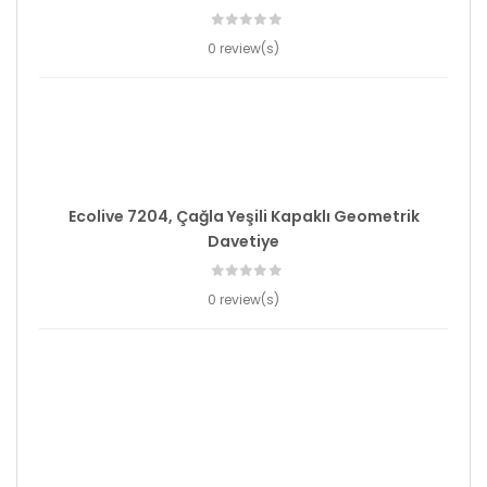
0 review(s)
Ecolive 7204, Çağla Yeşili Kapaklı Geometrik
Davetiye
0 review(s)