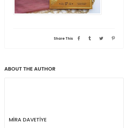
Share This
ABOUT THE AUTHOR
MIRA DAVETIYE