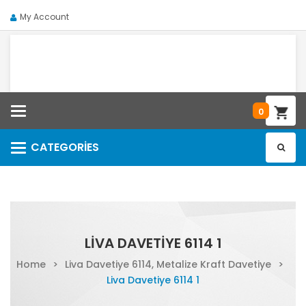
My Account
Categories
0
CATEGORIES
Categories
LIVA DAVETIYE 6114 1
Home
>
Liva Davetiye 6114, Metalize Kraft Davetiye
>
Liva Davetiye 6114 1