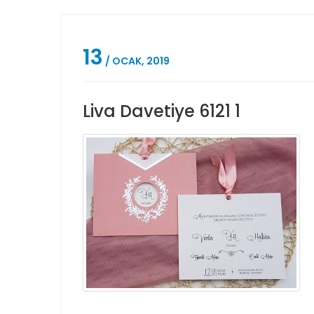
13
/ OCAK, 2019
Liva Davetiye 6121 1