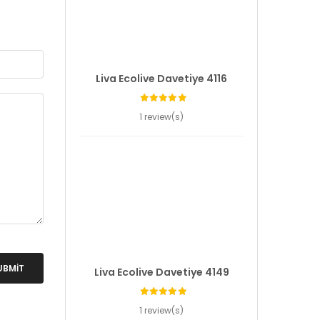
Liva Ecolive Davetiye 4116
1 review(s)
UBMIT
Liva Ecolive Davetiye 4149
1 review(s)