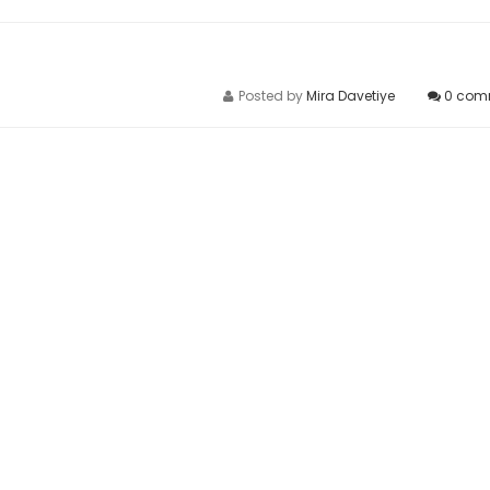
Posted by
Mira Davetiye
0
com