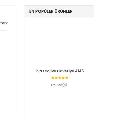
EN POPÜLER ÜRÜNLER
ment
Liva Ecolive Davetiye 4145
1 review(s)