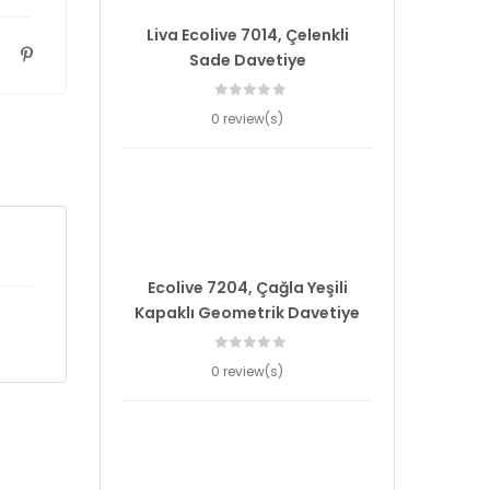
Liva Ecolive 7014, Çelenkli
Sade Davetiye
0 review(s)
Ecolive 7204, Çağla Yeşili
Kapaklı Geometrik Davetiye
0 review(s)